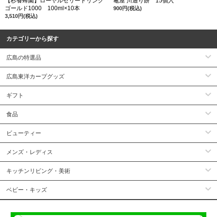
【杉養蜂園】ローヤルゼリードリンク
亀屋 川通り餅 15個入
ゴールド1000 100ml×10本
900円(税込)
3,510円(税込)
カテゴリーから探す
広島の特選品
広島東洋カープグッズ
ギフト
食品
ビューティー
メンズ・レディス
キッチンリビング・美術
ベビー・キッズ