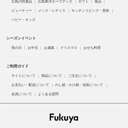
広島の特選品
広島東洋カープグッズ
ギフト
食品
ビューティー
メンズ・レディス
キッチンリビング・美術
ベビー・キッズ
シーズンイベント
母の日
お中元
お歳暮
クリスマス
おせち料理
ご利用ガイド
サイトについて
商品について
ご注文について
お支払い・配送について
のし紙・かけ紙・包装について
会員について
よくある質問