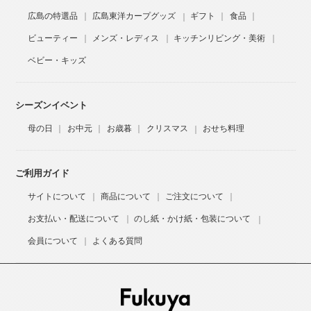
広島の特選品
広島東洋カープグッズ
ギフト
食品
ビューティー
メンズ・レディス
キッチンリビング・美術
ベビー・キッズ
シーズンイベント
母の日
お中元
お歳暮
クリスマス
おせち料理
ご利用ガイド
サイトについて
商品について
ご注文について
お支払い・配送について
のし紙・かけ紙・包装について
会員について
よくある質問