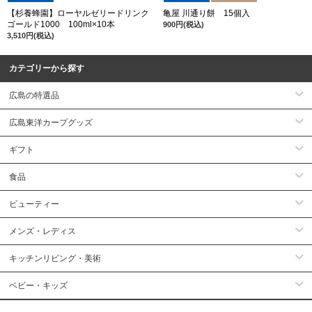
【杉養蜂園】ローヤルゼリードリンク
亀屋 川通り餅 15個入
ゴールド1000 100ml×10本
900円(税込)
3,510円(税込)
カテゴリーから探す
広島の特選品
広島東洋カープグッズ
ギフト
食品
ビューティー
メンズ・レディス
キッチンリビング・美術
ベビー・キッズ