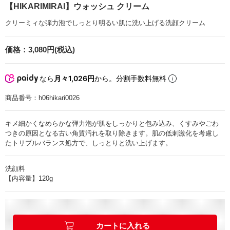
【HIKARIMIRAI】ウォッシュ クリーム
クリーミィな弾力泡でしっとり明るい肌に洗い上げる洗顔クリーム
価格：
3,080円(税込)
なら
月々1,026円
から。分割手数料無料
商品番号：
h06hikari0026
キメ細かくなめらかな弾力泡が肌をしっかりと包み込み、くすみやごわ
つきの原因となる古い角質汚れを取り除きます。肌の低刺激化を考慮し
たトリプルバランス処方で、しっとりと洗い上げます。
洗顔料
【内容量】120g