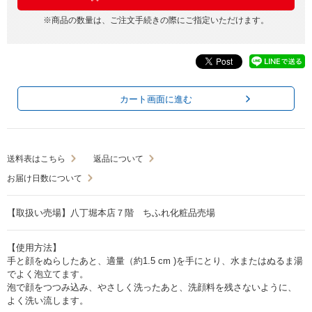
※商品の数量は、ご注文手続きの際にご指定いただけます。
カート画面に進む
送料表はこちら
返品について
お届け日数について
【取扱い売場】八丁堀本店７階 ちふれ化粧品売場
【使用方法】
手と顔をぬらしたあと、適量（約1.5 cm )を手にとり、水またはぬるま湯
でよく泡立てます。
泡で顔をつつみ込み、やさしく洗ったあと、洗顔料を残さないように、
よく洗い流します。