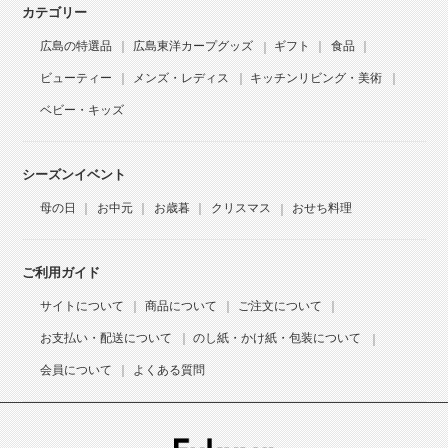
カテゴリー
広島の特選品
広島東洋カープグッズ
ギフト
食品
ビューティー
メンズ・レディス
キッチンリビング・美術
ベビー・キッズ
シーズンイベント
母の日
お中元
お歳暮
クリスマス
おせち料理
ご利用ガイド
サイトについて
商品について
ご注文について
お支払い・配送について
のし紙・かけ紙・包装について
会員について
よくある質問