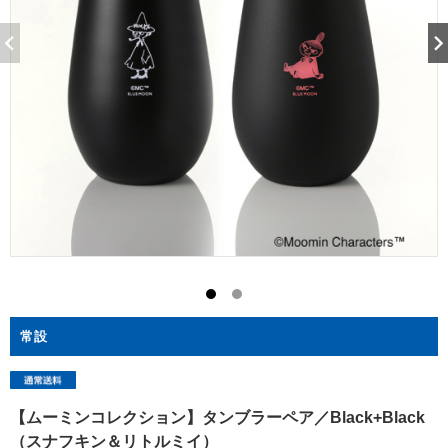
常設
【ムーミンコレクション】タンブラーペア／Black+Black
（スナフキン＆リトルミイ）