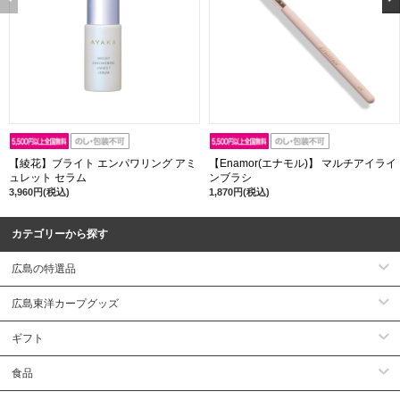
【綾花】ブライト エンパワリング アミ
【Enamor(エナモル)】 マルチアイライ
ュレット セラム
ンブラシ
3,960円(税込)
1,870円(税込)
カテゴリーから探す
広島の特選品
広島東洋カープグッズ
ギフト
食品