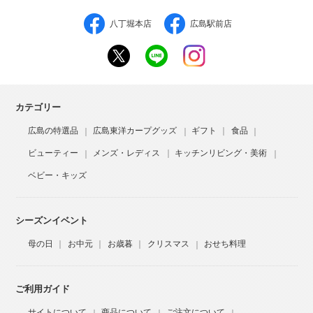
八丁堀本店
広島駅前店
カテゴリー
広島の特選品
広島東洋カープグッズ
ギフト
食品
ビューティー
メンズ・レディス
キッチンリビング・美術
ベビー・キッズ
シーズンイベント
母の日
お中元
お歳暮
クリスマス
おせち料理
ご利用ガイド
サイトについて
商品について
ご注文について