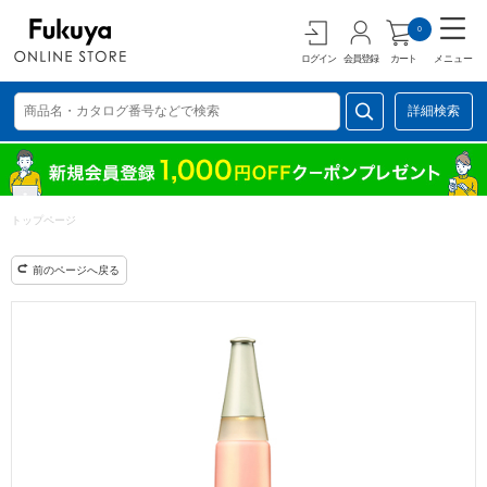
0
ログイン
会員登録
カート
メニュー
詳細検索
トップページ
前のページへ戻る