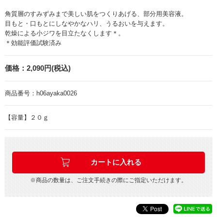
角質層のすみずみまで美しい肌をつくりあげる、部分用美容液。
目もと・口もとにしなやかなハリ、うるおいを与えます。
乾燥による小ジワを目立たなくします＊。
＊効能評価試験済み
価格：
2,090円(税込)
商品番号：
h06ayaka0026
【容量】２０ｇ
※商品の数量は、ご注文手続きの際にご指定いただけます。