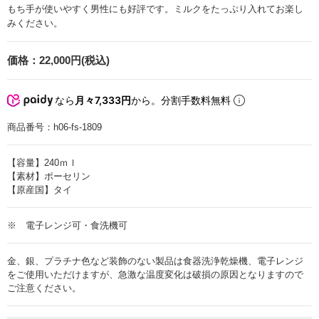
もち手が使いやすく男性にも好評です。ミルクをたっぷり入れてお楽し
みください。
価格：
22,000円(税込)
なら
月々7,333円
から。分割手数料無料
商品番号：
h06-fs-1809
【容量】240ｍｌ
【素材】ポーセリン
【原産国】タイ
※ 電子レンジ可・食洗機可
金、銀、プラチナ色など装飾のない製品は食器洗浄乾燥機、電子レンジ
をご使用いただけますが、急激な温度変化は破損の原因となりますので
ご注意ください。