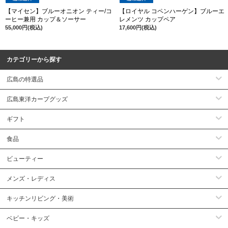
【マイセン】ブルーオニオン ティー/コ
【ロイヤル コペンハーゲン】ブルーエ
ーヒー兼用 カップ＆ソーサー
レメンツ カップペア
55,000円(税込)
17,600円(税込)
カテゴリーから探す
広島の特選品
広島東洋カープグッズ
ギフト
食品
ビューティー
メンズ・レディス
キッチンリビング・美術
ベビー・キッズ