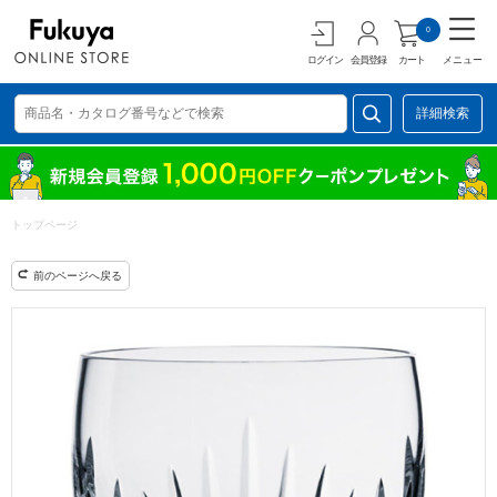
0
ログイン
会員登録
カート
メニュー
詳細検索
トップページ
前のページへ戻る