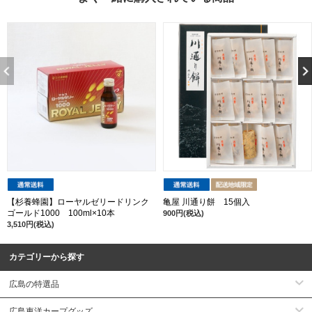
【杉養蜂園】ローヤルゼリードリンク
亀屋 川通り餅 15個入
ゴールド1000 100ml×10本
900円(税込)
3,510円(税込)
カテゴリーから探す
広島の特選品
広島東洋カープグッズ