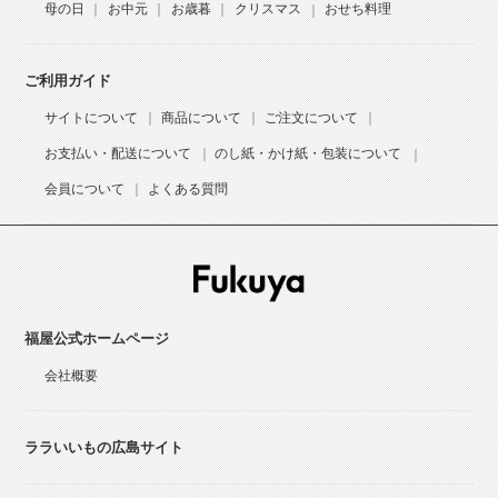
母の日
お中元
お歳暮
クリスマス
おせち料理
ご利用ガイド
サイトについて
商品について
ご注文について
お支払い・配送について
のし紙・かけ紙・包装について
会員について
よくある質問
福屋公式ホームページ
会社概要
ララいいもの広島サイト