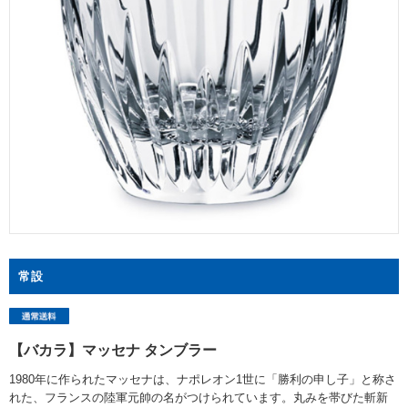
常設
【バカラ】マッセナ タンブラー
1980年に作られたマッセナは、ナポレオン1世に「勝利の申し子」と称さ
れた、フランスの陸軍元帥の名がつけられています。丸みを帯びた斬新