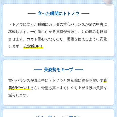
立った瞬間にトトノウ
トトノウに立った瞬間にカラダの重心バランスが足の中央に
移動します。一か所にかかる負荷が分散し、足の痛みを軽減
させます。カカト重心でなくなり、足指を使えるように変化
します =
安定感UP！
美姿勢をキープ
重心バランスが真ん中にトトノウと無意識に胸骨を開いて
背
筋がピーン！
さらに骨盤も真っすぐに立ち上がり腰の負担を
減らします。