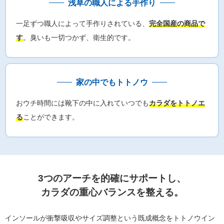
浅草の職人による手作り
一足ずつ職人によって手作りされている、
完全国産の商品で
す
。臭いも一切つかず、衛生的です。
家の中でもトトノウ
おウチ時間には靴下の中に入れていつでも
カラダをトトノエ
る
ことができます。
3つのアーチを的確にサポートし、
カラダの重心バランスを整える。
インソールが衝撃吸収やサイズ調整という既成概念をトトノウイン