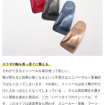
カラダの軸を真っ直ぐに整える。
それができるインソールを毎日使って欲しい。
靴が変わると効果が無くなるという不便さはユニバーサル＝普遍的
ではなくなってしまいます。それ故に、インソールは合う靴の中だ
けに入れっぱなしとなってしまっている…。そんな固定概念を覆す
べく開発を進めた商品が、この「ハーフタイプのインソール」で
す。このタイプは老若男女も問わず、スニーカー・革靴・ブーツ・