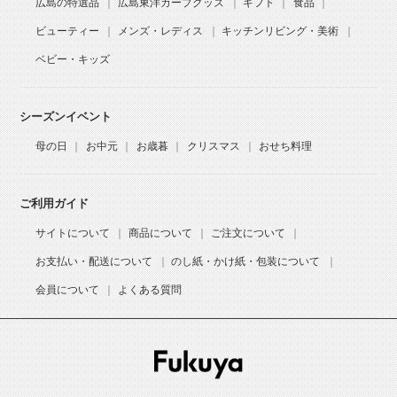
広島の特選品
広島東洋カープグッズ
ギフト
食品
ビューティー
メンズ・レディス
キッチンリビング・美術
ベビー・キッズ
シーズンイベント
母の日
お中元
お歳暮
クリスマス
おせち料理
ご利用ガイド
サイトについて
商品について
ご注文について
お支払い・配送について
のし紙・かけ紙・包装について
会員について
よくある質問