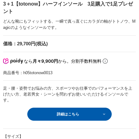
3＋1【totonow】ハーフインソール 3足購入で1足プレゼ
ント
どんな靴にもフィットする、一瞬で真っ直ぐにカラダの軸がトトノウ、M
agicのようなインソールです。
価格：
29,700円(税込)
なら
月々9,900円
から。分割手数料無料
商品番号：
h05totonow0013
足・腰・姿勢でお悩みの方、スポーツやお仕事でのパフォーマンスを上
げたい方、老若男女・シーンを問わずお使いいただけるインソールで
す。
詳細はこちら
【サイズ】