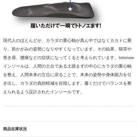
現代人のほとんどが、カラダの重心軸が真ん中ではなくカカトに乗
り、前かがみの姿勢になりやすくなっています。その結果、猫背や
巻き肩、腰痛などの症状になってくると考えられています。totonow
インソールは、人間の土台である土踏まずの中心にカラダの重心軸
を整え、人間本来の立位に戻ることで、本来の姿勢や身体能力を引
き出し、カラダの負担軽減を目指します。履くだけでバランスを整
えられるよう設計されたインソールです。
商品在庫状況