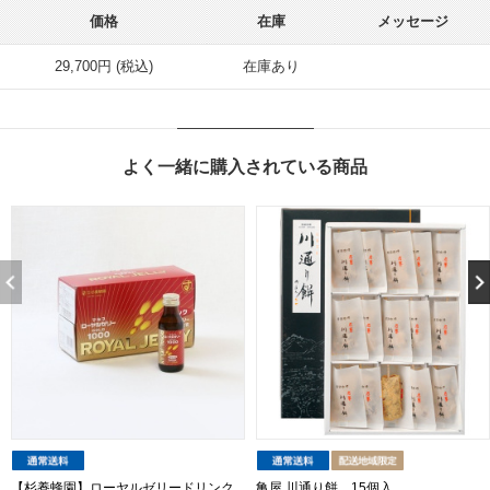
価格
在庫
メッセージ
29,700円 (税込)
在庫あり
よく一緒に購入されている商品
【杉養蜂園】ローヤルゼリードリンク
亀屋 川通り餅 15個入