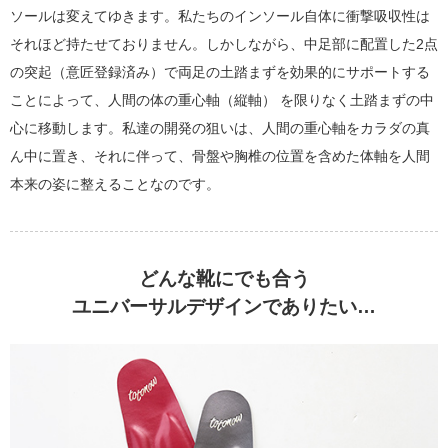
ソールは変えてゆきます。私たちのインソール自体に衝撃吸収性は
それほど持たせておりません。しかしながら、中足部に配置した2点
の突起（意匠登録済み）で両足の土踏まずを効果的にサポートする
ことによって、人間の体の重心軸（縦軸） を限りなく土踏まずの中
心に移動します。私達の開発の狙いは、人間の重心軸をカラダの真
ん中に置き、それに伴って、骨盤や胸椎の位置を含めた体軸を人間
本来の姿に整えることなのです。
どんな靴にでも合う
ユニバーサルデザインでありたい…