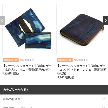
【レザースタジオサード】福山レザー
【レザースタジオサード】福山レザー
名刺入れ ポム 薄藍(瀬戸内の空)
コンパクト財布 レジェ 濃藍(瀬戸
内の海)
7,920円(税込)
12,540円(税込)
カテゴリーから探す
広島の特選品