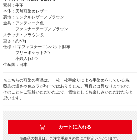
素材：牛革
本体：天然藍染めレザー
裏地：ミンクルレザー／ブラウン
金具：アンティーク色
ファスナーテープ／ブラウン
ステッチ：ブラウン糸
重さ：約59g
仕様：L字ファスナーコンパクト財布
フリーポケット2つ
小銭入れ1つ
生産国：日本
※こちらの藍染の商品は、一枚一枚手絞りによる手染めをしている為、
藍染の濃さや色ムラが均一ではありません。写真とは異なりますので、
そのことをご理解いただいた上で、個性としてお楽しみいただけたらと
思います。
※商品の数量は、ご注文手続きの際にご指定いただけます。