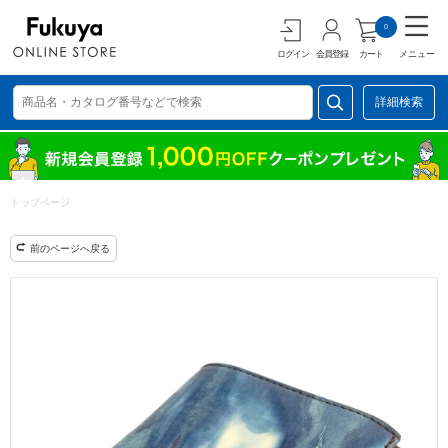
0
ログイン
会員登録
カート
メニュー
詳細検索
トップページ
前のページへ戻る