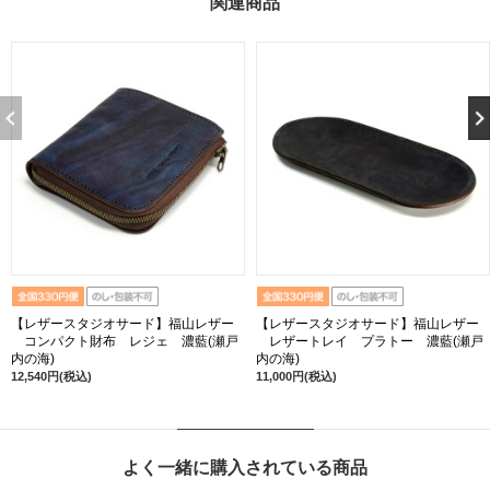
関連商品
【レザースタジオサード】福山レザー
【レザースタジオサード】福山レザー
コンパクト財布 レジェ 濃藍(瀬戸
レザートレイ プラトー 濃藍(瀬戸
内の海)
内の海)
12,540円(税込)
11,000円(税込)
よく一緒に購入されている商品