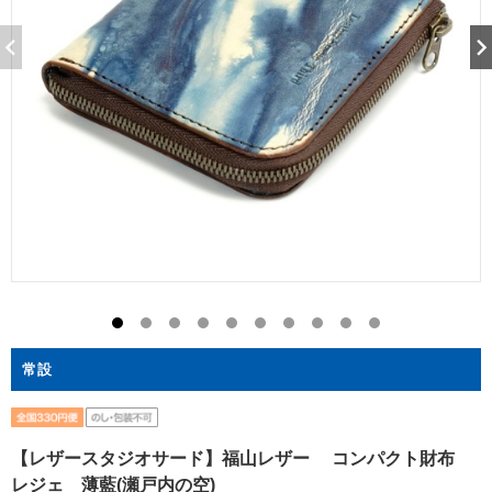
常設
【レザースタジオサード】福山レザー コンパクト財布
レジェ 薄藍(瀬戸内の空)