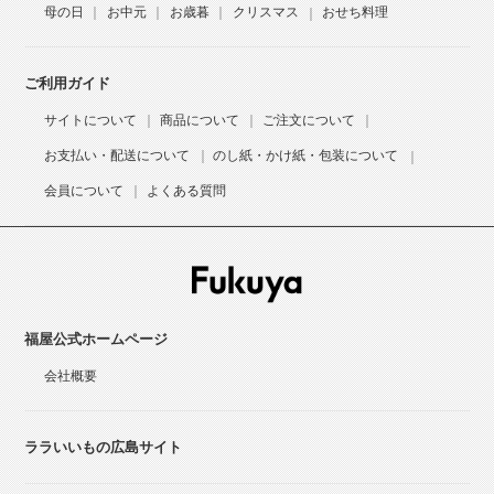
母の日
お中元
お歳暮
クリスマス
おせち料理
ご利用ガイド
サイトについて
商品について
ご注文について
お支払い・配送について
のし紙・かけ紙・包装について
会員について
よくある質問
福屋公式ホームページ
会社概要
ララいいもの広島サイト