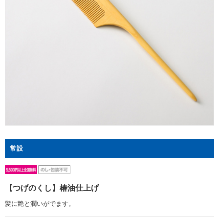
常設
【つげのくし】椿油仕上げ
髪に艶と潤いがでます。