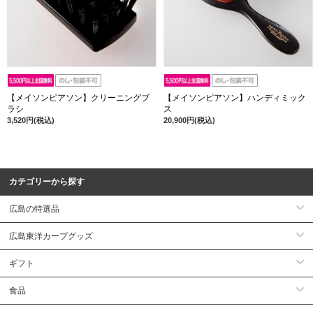
【メイソンピアソン】クリーニングブ
【メイソンピアソン】ハンディミック
ラシ
ス
3,520円(税込)
20,900円(税込)
カテゴリーから探す
広島の特選品
広島東洋カープグッズ
ギフト
食品