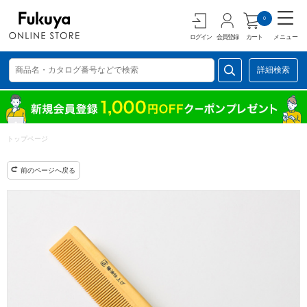
0
ログイン
会員登録
カート
メニュー
詳細検索
トップページ
前のページへ戻る