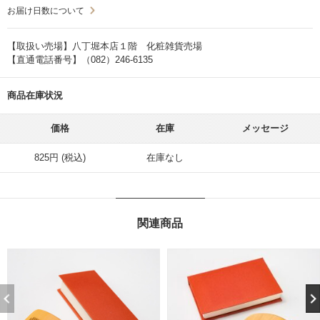
お届け日数について
【取扱い売場】八丁堀本店１階 化粧雑貨売場
【直通電話番号】（082）246-6135
商品在庫状況
価格
在庫
メッセージ
825円 (税込)
在庫なし
関連商品