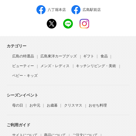
八丁堀本店
広島駅前店
カテゴリー
広島の特選品
広島東洋カープグッズ
ギフト
食品
ビューティー
メンズ・レディス
キッチンリビング・美術
ベビー・キッズ
シーズンイベント
母の日
お中元
お歳暮
クリスマス
おせち料理
ご利用ガイド
サイトについて
商品について
ご注文について