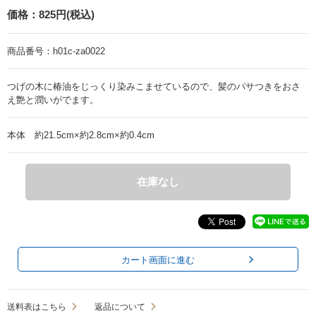
価格：
825円(税込)
商品番号：
h01c-za0022
つげの木に椿油をじっくり染みこませているので、髪のパサつきをおさ
え艶と潤いがでます。
本体 約21.5cm×約2.8cm×約0.4cm
在庫なし
カート画面に進む
送料表はこちら
返品について