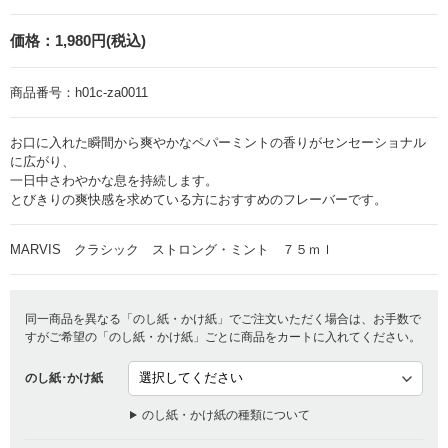
価格：
1,980円(税込)
商品番号：
h01c-za0011
お口に入れた瞬間から爽やかなペパーミントの香りがセンセーショナル
に広がり、
一日中さわやかな息を持続します。
とびきりの爽快感を求めている方におすすめのフレーバーです。
MARVIS クラシック ストロング・ミント ７５ｍｌ
同一商品を異なる「のし紙・かけ紙」でご注文いただく場合は、お手数で
すがご希望の「のし紙・かけ紙」ごとに商品をカートに入れてください。
のし紙･かけ紙
のし紙・かけ紙の種類について