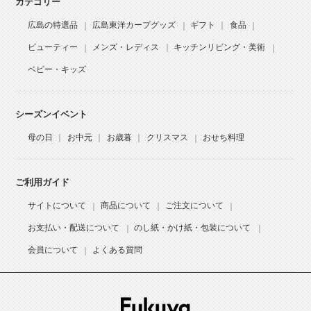
カテゴリー
広島の特選品
広島東洋カープグッズ
ギフト
食品
ビューティー
メンズ・レディス
キッチンリビング・美術
ベビー・キッズ
シーズンイベント
母の日
お中元
お歳暮
クリスマス
おせち料理
ご利用ガイド
サイトについて
商品について
ご注文について
お支払い・配送について
のし紙・かけ紙・包装について
会員について
よくある質問