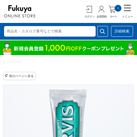
0
ログイン
会員登録
カート
メニュー
詳細検索
トップページ
前のページへ戻る