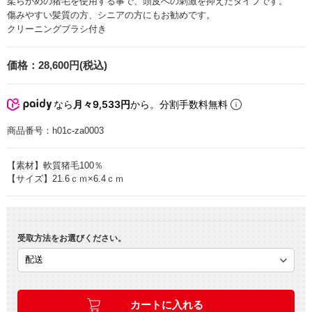
柔らかめの猪毛を使用する事で、頭皮への刺激を抑えたタイプです。
傷みやすい髪質の方、シニアの方にもお勧めです。
クリーニングブラシ付き
価格：
28,600円(税込)
なら
月々9,533円
から。分割手数料無料
商品番号：
h01c-za0003
【素材】軟質猪毛100％
【サイズ】21.6ｃｍ×6.4ｃｍ
受取方法をお選びください。