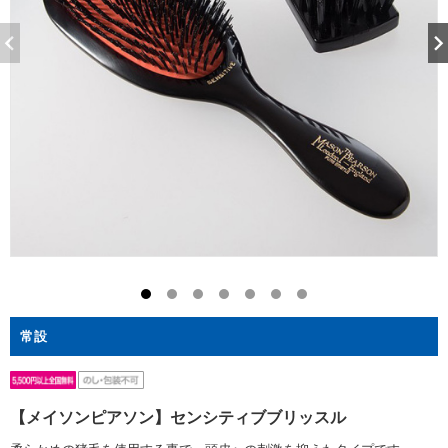
常設
【メイソンピアソン】センシティブブリッスル