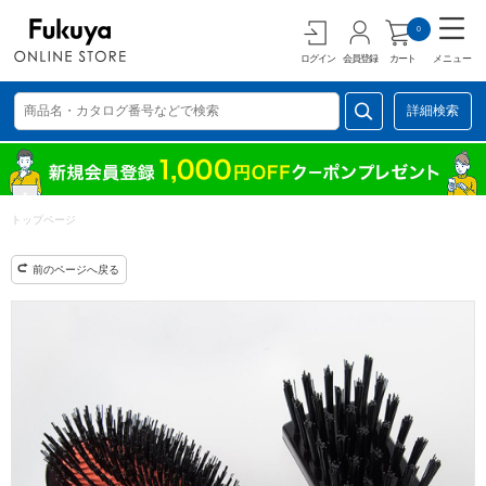
0
ログイン
会員登録
カート
メニュー
詳細検索
トップページ
前のページへ戻る