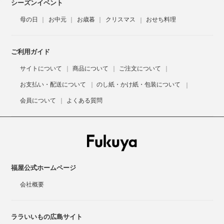
シーズンイベント
母の日
お中元
お歳暮
クリスマス
おせち料理
ご利用ガイド
サイトについて
商品について
ご注文について
お支払い・配送について
のし紙・かけ紙・包装について
会員について
よくある質問
福屋公式ホームページ
会社概要
ララいいもの広島サイト