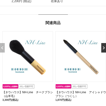
2,200円 (税込)
在庫あり
関連商品
【タウハウス】NH-Line チークブラシ
【タウハウス】NH-Line アイシャドウ
（山羊毛）
ブラシ（つくし）
3,300円(税込)
1,870円(税込)