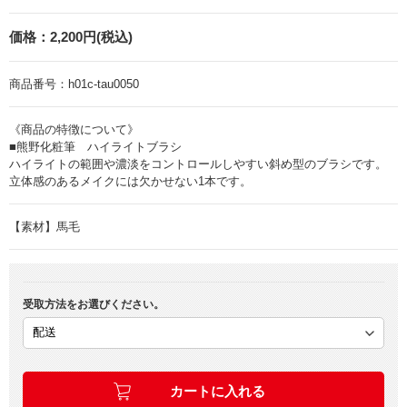
価格：
2,200円(税込)
商品番号：
h01c-tau0050
《商品の特徴について》
■熊野化粧筆 ハイライトブラシ
ハイライトの範囲や濃淡をコントロールしやすい斜め型のブラシです。
立体感のあるメイクには欠かせない1本です。
【素材】馬毛
受取方法をお選びください。