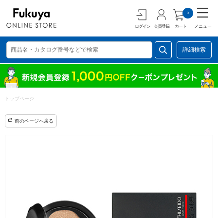
0
ログイン
会員登録
カート
メニュー
詳細検索
トップページ
前のページへ戻る