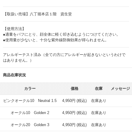
【取扱い売場】八丁堀本店１階 資生堂
【使用方法】
●適量をパフにとり、顔全体に軽く叩き込むようにつけてください。
●使用量が少ないと、十分な紫外線防御効果が得られません。
アレルギーテスト済み（全ての方にアレルギーが起きないというわけで
はありません。）
商品在庫状況
カラー
価格
在庫
メッセージ
ピンクオークル10 Neutral 1.5
4,950円 (税込)
在庫あり
オークル10 Golden 2
4,950円 (税込)
在庫あり
オークル20 Golden 3
4,950円 (税込)
在庫あり