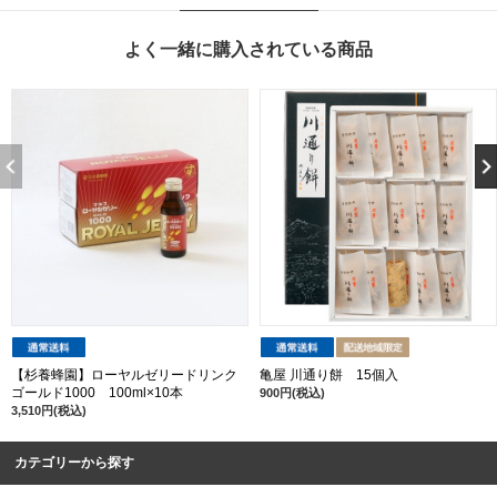
よく一緒に購入されている商品
【杉養蜂園】ローヤルゼリードリンク
亀屋 川通り餅 15個入
ゴールド1000 100ml×10本
900円(税込)
3,510円(税込)
カテゴリーから探す