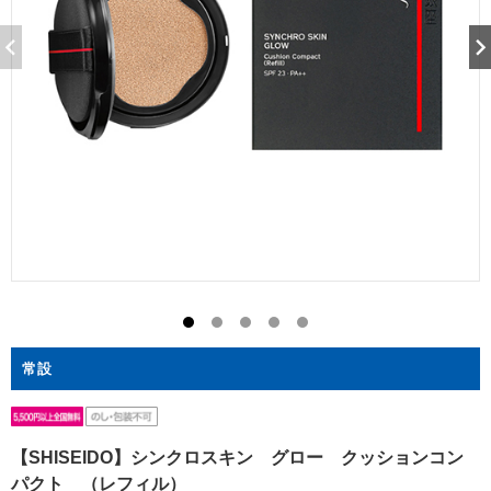
常設
【SHISEIDO】シンクロスキン グロー クッションコン
パクト （レフィル）