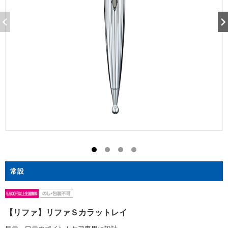
常設
【リファ】リファＳカラットレイ