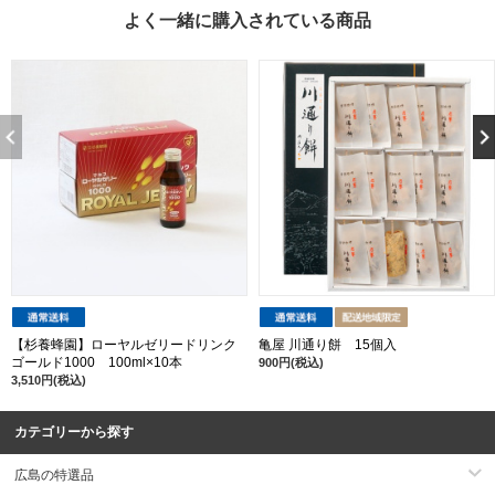
よく一緒に購入されている商品
【杉養蜂園】ローヤルゼリードリンク
亀屋 川通り餅 15個入
ゴールド1000 100ml×10本
900円(税込)
3,510円(税込)
カテゴリーから探す
広島の特選品