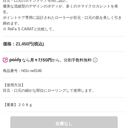
目元・口元のポイントケア専用に設計。
優美な流線型のデザインのボディが、多くの※マイクロカレントを発
生。
ポイントケア専用に設計されたローラーが目元・口元の肌を美しく引き
締めます。
※ ReFa S CARATと比較して。
価格：
21,450円(税込)
なら
月々7,150円
から。分割手数料無料
商品番号：
h01c-re0146
【使用方法】
目元・口元の細かな部位にローリングして使用します。
【重量】２０８ｇ
在庫なし