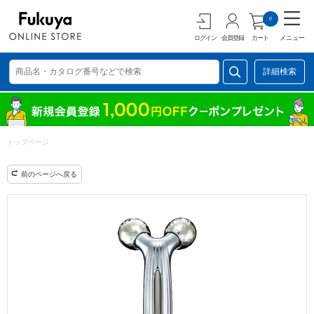
0
ログイン
会員登録
カート
メニュー
詳細検索
トップページ
前のページへ戻る