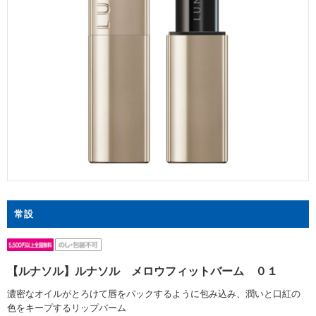
常設
【ルナソル】ルナソル メロウフィットバーム ０１
濃密なオイルがとろけて唇をパックするように包み込み、潤いと口紅の
色をキープするリップバーム