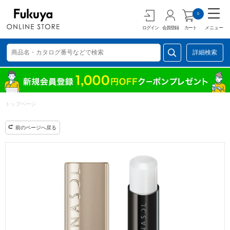
0
ログイン
会員登録
カート
メニュー
詳細検索
トップページ
前のページへ戻る