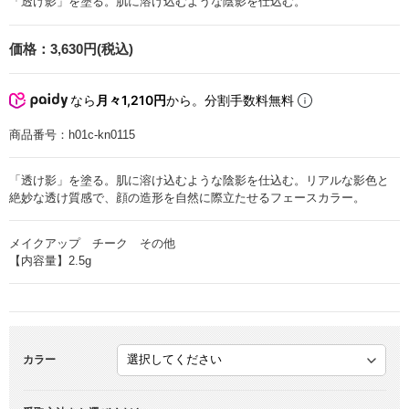
「透け影」を塗る。肌に溶け込むような陰影を仕込む。
価格：
3,630円(税込)
なら
月々1,210円
から。分割手数料無料
商品番号：
h01c-kn0115
「透け影」を塗る。肌に溶け込むような陰影を仕込む。リアルな影色と
絶妙な透け質感で、顔の造形を自然に際立たせるフェースカラー。
メイクアップ チーク その他
【内容量】2.5g
カラー