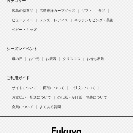
カテゴリー
広島の特選品
広島東洋カープグッズ
ギフト
食品
ビューティー
メンズ・レディス
キッチンリビング・美術
ベビー・キッズ
シーズンイベント
母の日
お中元
お歳暮
クリスマス
おせち料理
ご利用ガイド
サイトについて
商品について
ご注文について
お支払い・配送について
のし紙・かけ紙・包装について
会員について
よくある質問