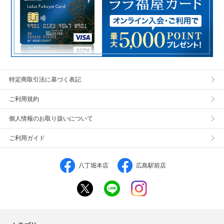
特定商取引法に基づく表記
ご利用規約
個人情報のお取り扱いについて
ご利用ガイド
八丁堀本店
広島駅前店