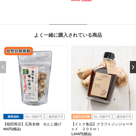
よく一緒に購入されている商品
【植田商店】広島名物 せんじ揚げ
【イトク食品】クラフトジンジャーチ
ャイ ２００ｍｌ
465円(税込)
1,944円(税込)