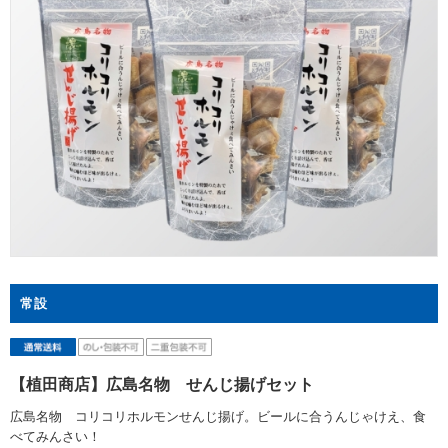
常設
【植田商店】広島名物 せんじ揚げセット
広島名物 コリコリホルモンせんじ揚げ。ビールに合うんじゃけえ、食
べてみんさい！