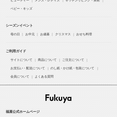
ビューティー
メンズ・レディス
キッチンリビング・美術
ベビー・キッズ
シーズンイベント
母の日
お中元
お歳暮
クリスマス
おせち料理
ご利用ガイド
サイトについて
商品について
ご注文について
お支払い・配送について
のし紙・かけ紙・包装について
会員について
よくある質問
福屋公式ホームページ