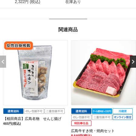
2,322円 (税込)
在庫あり
関連商品
【植田商店】広島名物 せんじ揚げ
465円(税込)
広島牛すき焼・焼肉セット
8,640円(税込)