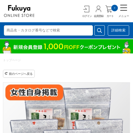
0
ログイン
会員登録
カート
メニュー
詳細検索
トップページ
前のページへ戻る