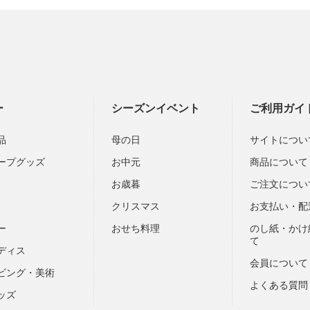
ー
シーズンイベント
ご利用ガイ
品
母の日
サイトについ
ープグッズ
お中元
商品について
お歳暮
ご注文につい
クリスマス
お支払い・配
ー
おせち料理
のし紙・かけ
て
ディス
会員について
ビング・美術
よくある質問
ッズ