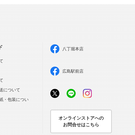
ド
八丁堀本店
て
広島駅前店
て
送について
紙・包装につい
オンラインストアへの
お問合せはこちら