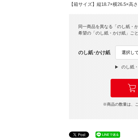
【箱サイズ】縦18.7×横26.5×高さ
同一商品を異なる「のし紙・
希望の「のし紙・かけ紙」ご
のし紙･かけ紙
のし紙
※商品の数量は、