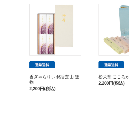
香ぎゃらりぃ 銘香芝山 進
松栄堂 こころ
物
2,200円(税込)
2,200円(税込)