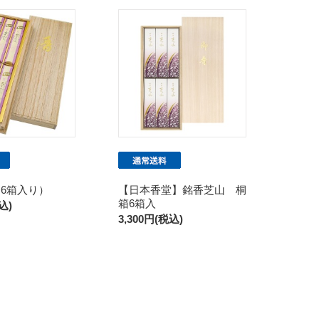
6箱入り）
【日本香堂】銘香芝山 桐
箱6箱入
込)
3,300円(税込)