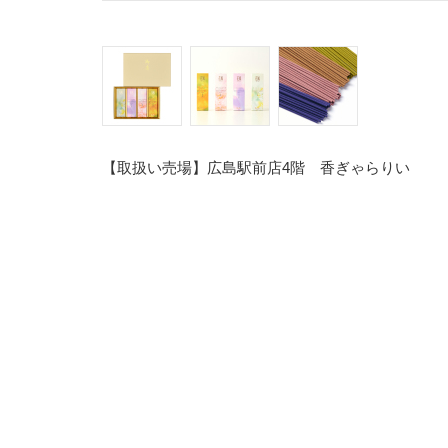
【取扱い売場】広島駅前店4階 香ぎゃらりい