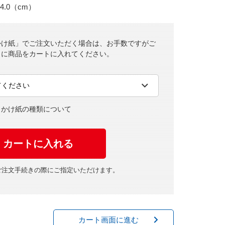
4.0（cm）
かけ紙」でご注文いただく場合は、お手数ですがご
とに商品をカートに入れてください。
・かけ紙の種類について
ご注文手続きの際にご指定いただけます。
カート画面に進む