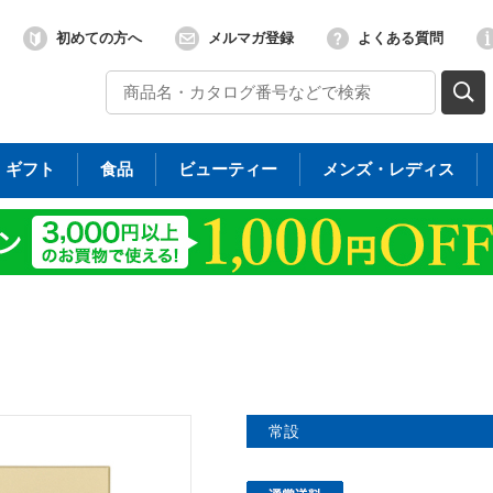
初めての方へ
メルマガ登録
よくある質問
ギフト
食品
ビューティー
メンズ・レディス
常設