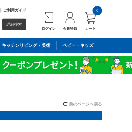
ご利用ガイド
0
詳細検索
ログイン
会員登録
カート
キッチンリビング・美術
ベビー・キッズ
前のページへ戻る