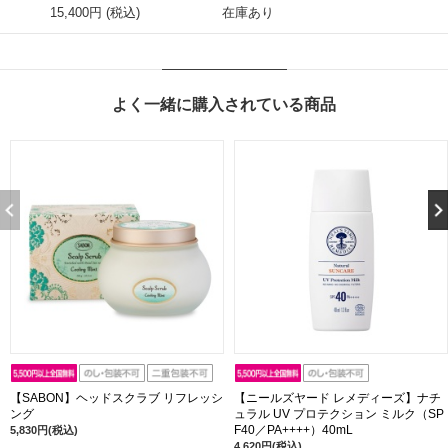
15,400円 (税込)
在庫あり
よく一緒に購入されている商品
【SABON】ヘッドスクラブ リフレッシ
【ニールズヤード レメディーズ】ナチ
ング
ュラル UV プロテクション ミルク（SP
F40／PA++++）40mL
5,830円(税込)
4,620円(税込)