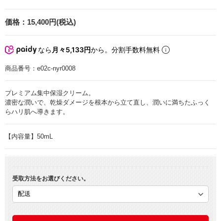
価格：
15,400円(税込)
なら
月々5,133円
から。分割手数料無料
商品番号：
e02c-nyr0008
プレミアム集中保湿クリーム。
濃密な潤いで、乾燥ダメージを根本から立て直し、潤いに満ちたふっく
らハリ肌へ導きます。
【内容量】50mL
受取方法をお選びください。