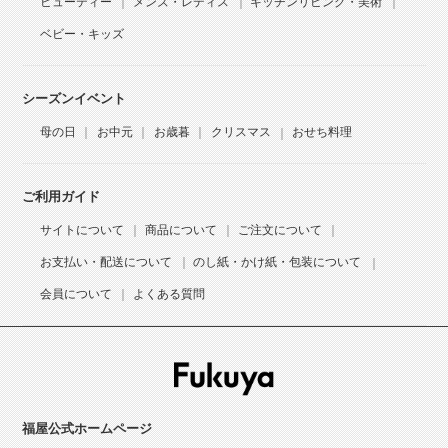
ビューティー
メンズ・レディス
キッチンリビング・美術
ベビー・キッズ
シーズンイベント
母の日
お中元
お歳暮
クリスマス
おせち料理
ご利用ガイド
サイトについて
商品について
ご注文について
お支払い・配送について
のし紙・かけ紙・包装について
会員について
よくある質問
福屋公式ホームページ