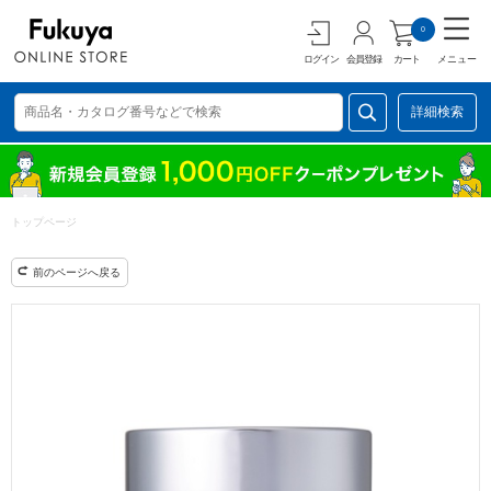
0
ログイン
会員登録
カート
メニュー
詳細検索
トップページ
前のページへ戻る