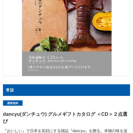
常設
dancyu(ダンチュウ) グルメギフトカタログ ＜CD＞２点選
び
『おいしい』で日本を笑顔にする雑誌『dancyu』を贈る。本物の味を追