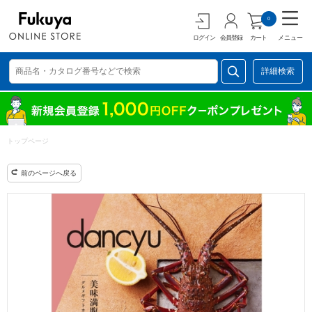
0
ログイン
会員登録
カート
メニュー
詳細検索
トップページ
前のページへ戻る