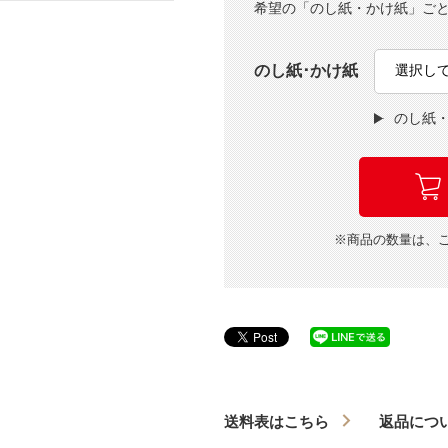
希望の「のし紙・かけ紙」ご
のし紙･かけ紙
のし紙
※商品の数量は、
送料表はこちら
返品につ