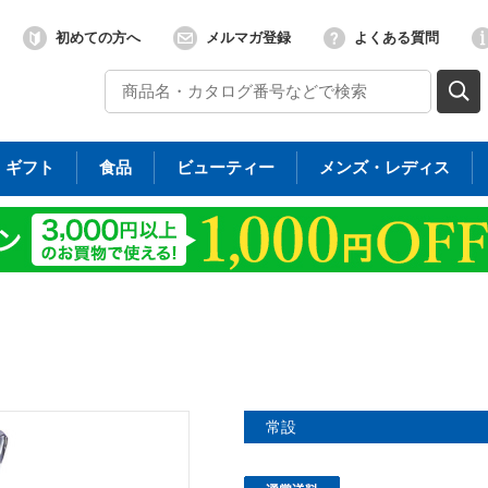
初めての方へ
メルマガ登録
よくある質問
ギフト
食品
ビューティー
メンズ・レディス
常設