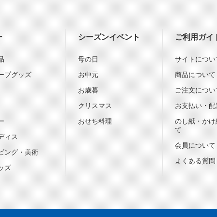
ー
シーズンイベント
ご利用ガイ
品
母の日
サイトについ
ープグッズ
お中元
商品について
お歳暮
ご注文につい
クリスマス
お支払い・配
ー
おせち料理
のし紙・かけ
て
ディス
会員について
ビング・美術
よくある質問
ッズ