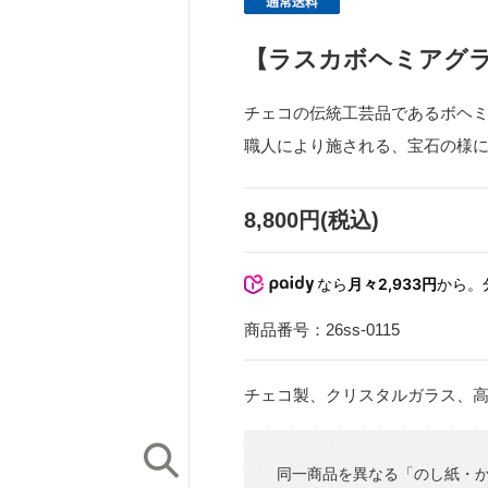
【ラスカボヘミアグラ
チェコの伝統工芸品であるボヘ
職人により施される、宝石の様
8,800円(税込)
なら
月々2,933円
から。
商品番号：
26ss-0115
チェコ製、クリスタルガラス、高さ
同一商品を異なる「のし紙・