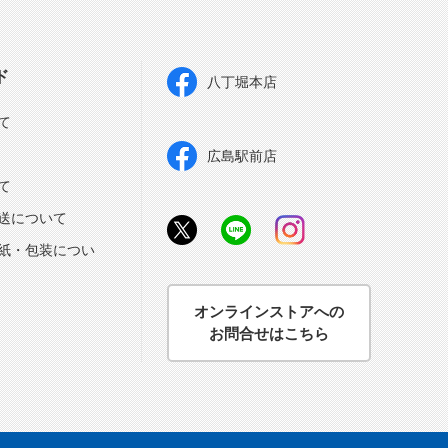
ド
八丁堀本店
て
広島駅前店
て
送について
紙・包装につい
オンラインストアへの
お問合せはこちら