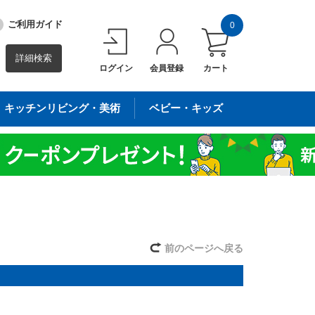
ご利用ガイド
0
詳細検索
ログイン
会員登録
カート
キッチンリビング・美術
ベビー・キッズ
前のページへ戻る