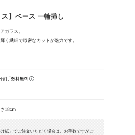
ス】ベース 一輪挿し
ミアガラス。
に輝く繊細で緻密なカットが魅力です。
分割手数料無料
18cm
かけ紙」でご注文いただく場合は、お手数ですがご