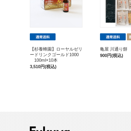
【杉養蜂園】ローヤルゼリ
亀屋 川通り餅 
ードリンクゴールド1000
900円(税込)
100ml×10本
3,510円(税込)