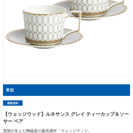
常設
【ウェッジウッド】ルネサンス グレイ ティーカップ＆ソー
サー ペア
英国が生んだ陶磁器の最高傑作「ウェッジウッド」