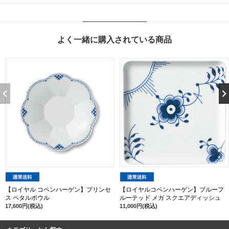
よく一緒に購入されている商品
【ロイヤル コペンハーゲン】プリンセ
【ロイヤルコペンハーゲン】ブルーフ
ス ペタルボウル
ルーテッド メガ スクエアディッシュ
17,600円(税込)
11,000円(税込)