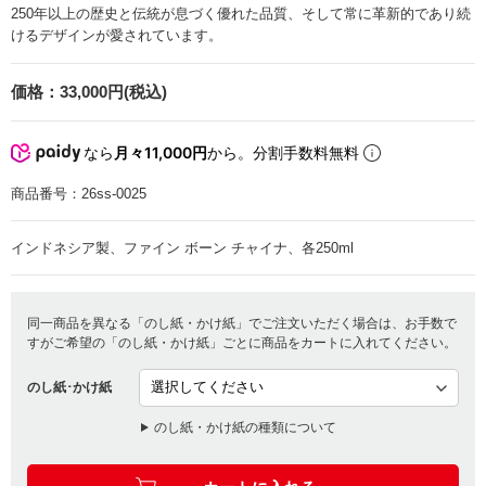
250年以上の歴史と伝統が息づく優れた品質、そして常に革新的であり続
けるデザインが愛されています。
価格：
33,000円(税込)
なら
月々11,000円
から。分割手数料無料
商品番号：
26ss-0025
インドネシア製、ファイン ボーン チャイナ、各250ml
同一商品を異なる「のし紙・かけ紙」でご注文いただく場合は、お手数で
すがご希望の「のし紙・かけ紙」ごとに商品をカートに入れてください。
のし紙･かけ紙
のし紙・かけ紙の種類について