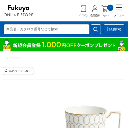
0
ログイン
会員登録
カート
メニュー
詳細検索
トップページ
前のページへ戻る