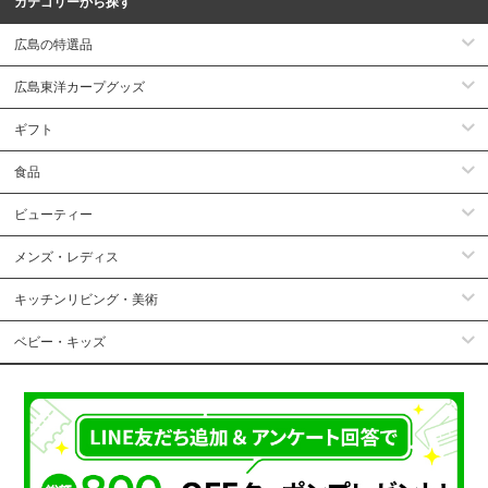
カテゴリーから探す
広島の特選品
広島東洋カープグッズ
ギフト
食品
ビューティー
メンズ・レディス
キッチンリビング・美術
ベビー・キッズ