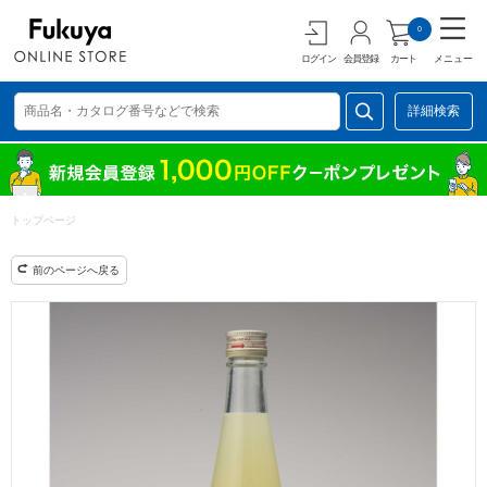
0
ログイン
会員登録
カート
メニュー
詳細検索
トップページ
前のページへ戻る