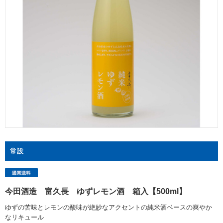
常設
今田酒造 富久長 ゆずレモン酒 箱入【500ml】
ゆずの苦味とレモンの酸味が絶妙なアクセントの純米酒ベースの爽やか
なリキュール