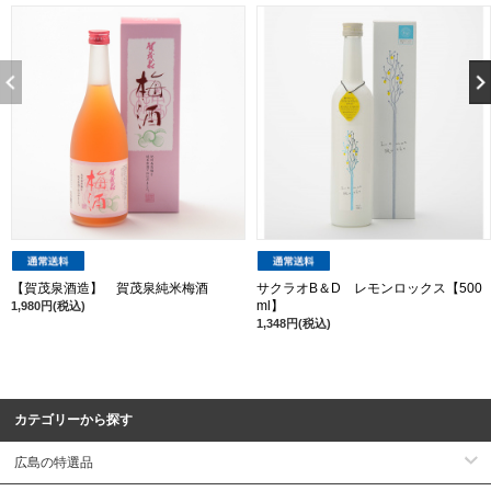
【賀茂泉酒造】 賀茂泉純米梅酒
サクラオB＆D レモンロックス【500
ml】
1,980円(税込)
1,348円(税込)
カテゴリーから探す
広島の特選品