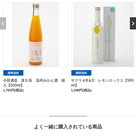
今田酒造 富久長 温州みかん酒 箱
サクラオB＆D レモンロックス【500
入【500ml】
ml】
1,760円(税込)
1,348円(税込)
よく一緒に購入されている商品