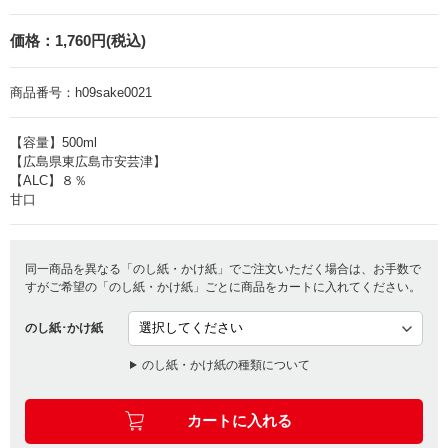
価格：
1,760円(税込)
商品番号：
h09sake0021
【容量】500ml
【広島県東広島市安芸津】
【ALC】８％
甘口
同一商品を異なる「のし紙・かけ紙」でご注文いただく場合は、お手数で
すがご希望の「のし紙・かけ紙」ごとに商品をカートに入れてください。
のし紙･かけ紙
のし紙・かけ紙の種類について