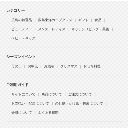
カテゴリー
広島の特選品
広島東洋カープグッズ
ギフト
食品
ビューティー
メンズ・レディス
キッチンリビング・美術
ベビー・キッズ
シーズンイベント
母の日
お中元
お歳暮
クリスマス
おせち料理
ご利用ガイド
サイトについて
商品について
ご注文について
お支払い・配送について
のし紙・かけ紙・包装について
会員について
よくある質問