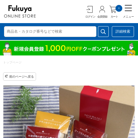
0
ログイン
会員登録
カート
メニュー
詳細検索
トップページ
前のページへ戻る