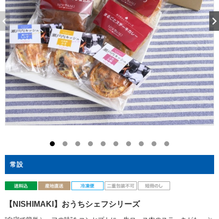
常設
【NISHIMAKI】おうちシェフシリーズ