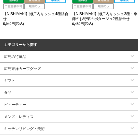
【NISHIMAKI】瀬戸内キッシュ4種詰合
【NISHIMAKI】瀬戸内キッシュ3種・季
せ
節のお野菜のポタージュ2種詰合せ
5,940円(税込)
6,480円(税込)
カテゴリーから探す
広島の特選品
広島東洋カープグッズ
ギフト
食品
ビューティー
メンズ・レディス
キッチンリビング・美術