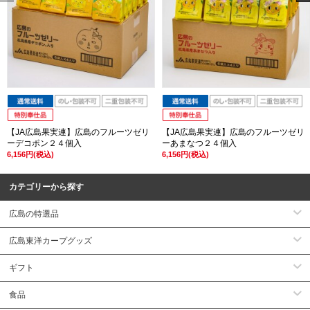
【JA広島果実連】広島のフルーツゼリ
【JA広島果実連】広島のフルーツゼリ
ーデコポン２４個入
ーあまなつ２４個入
6,156円(税込)
6,156円(税込)
カテゴリーから探す
広島の特選品
広島東洋カープグッズ
ギフト
食品