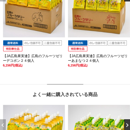
【JA広島果実連】広島のフルーツゼリ
【JA広島果実連】広島のフルーツゼリ
ーデコポン２４個入
ーあまなつ２４個入
6,156円(税込)
6,156円(税込)
よく一緒に購入されている商品