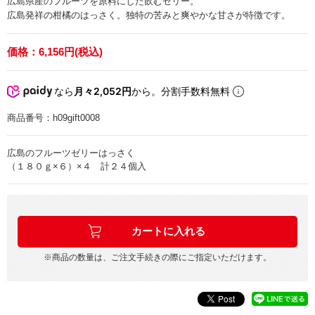
広島県産のフルーツを原料にした飲むゼリー。
広島発祥の柑橘のはっさく。独特の苦みと爽やかな甘さが特徴です。
価格：
6,156円(税込)
なら
月々2,052円
から。分割手数料無料
商品番号：
h09gift0008
広島のフルーツゼリーはっさく
（１８０ｇ×６）×４ 計２４個入
※商品の数量は、ご注文手続きの際にご指定いただけます。