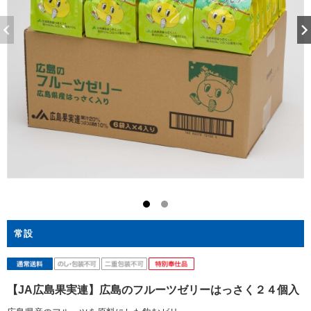
常設
【JA広島果実連】広島のフルーツゼリーはっさく２４個入