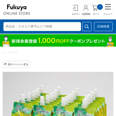
0
ログイン
会員登録
カート
メニュー
詳細検索
トップページ
前のページへ戻る