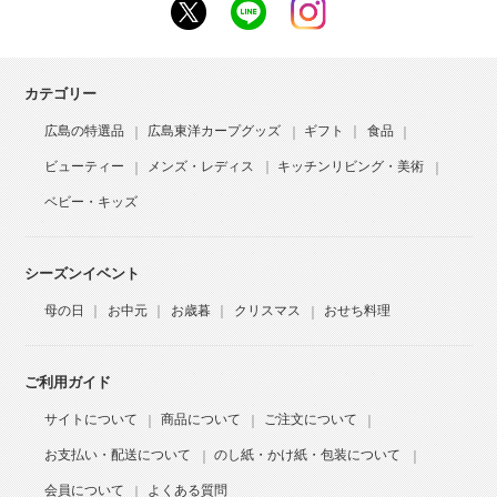
カテゴリー
広島の特選品
広島東洋カープグッズ
ギフト
食品
ビューティー
メンズ・レディス
キッチンリビング・美術
ベビー・キッズ
シーズンイベント
母の日
お中元
お歳暮
クリスマス
おせち料理
ご利用ガイド
サイトについて
商品について
ご注文について
お支払い・配送について
のし紙・かけ紙・包装について
会員について
よくある質問