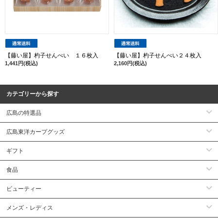
【藤い屋】杓子せんべい １６枚入
【藤い屋】杓子せんべい２４枚入
1,441円(税込)
2,160円(税込)
カテゴリーから探す
広島の特選品
広島東洋カープグッズ
ギフト
食品
ビューティー
メンズ・レディス