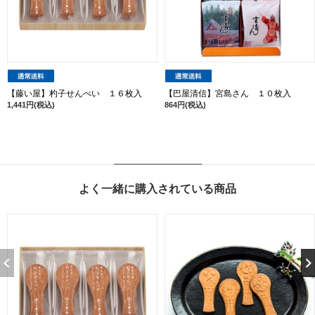
【藤い屋】杓子せんべい １６枚入
【巴屋清信】宮島さん １０枚入
1,441円(税込)
864円(税込)
よく一緒に購入されている商品