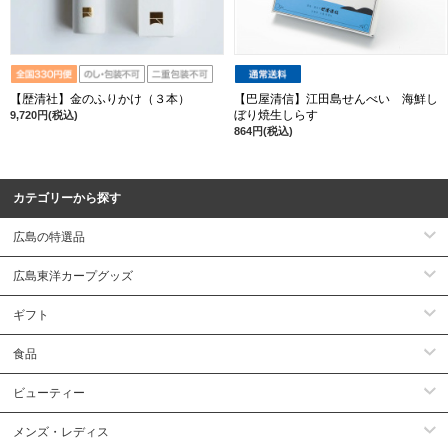
【歴清社】金のふりかけ（３本）
【巴屋清信】江田島せんべい 海鮮し
ぼり焼生しらす
9,720円(税込)
864円(税込)
カテゴリーから探す
広島の特選品
広島東洋カープグッズ
ギフト
食品
ビューティー
メンズ・レディス