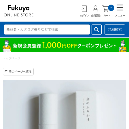
0
ログイン
会員登録
カート
メニュー
詳細検索
トップページ
前のページへ戻る