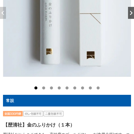
常設
【歴清社】金のふりかけ（１本）