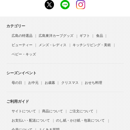
カテゴリー
広島の特選品
広島東洋カープグッズ
ギフト
食品
ビューティー
メンズ・レディス
キッチンリビング・美術
ベビー・キッズ
シーズンイベント
母の日
お中元
お歳暮
クリスマス
おせち料理
ご利用ガイド
サイトについて
商品について
ご注文について
お支払い・配送について
のし紙・かけ紙・包装について
会員について
よくある質問