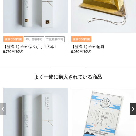
【歴清社】金のふりかけ（３本）
【歴清社】金の創扇
9,720円(税込)
6,050円(税込)
よく一緒に購入されている商品