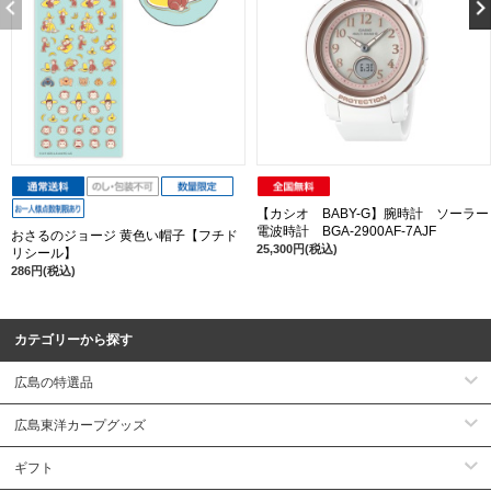
【カシオ BABY-G】腕時計 ソーラー
電波時計 BGA-2900AF-7AJF
おさるのジョージ 黄色い帽子【フチド
25,300円(税込)
リシール】
286円(税込)
カテゴリーから探す
広島の特選品
広島東洋カープグッズ
ギフト