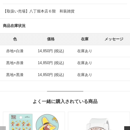
【取扱い売場】八丁堀本店６階 和装雑貨
商品在庫状況
色
価格
在庫
メッセージ
赤地×白漆
14,850円 (税込)
在庫あり
黒地×赤漆
14,850円 (税込)
在庫あり
黒地×黒漆
14,850円 (税込)
在庫あり
よく一緒に購入されている商品