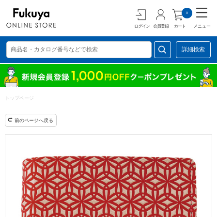
0
ログイン
会員登録
カート
メニュー
詳細検索
トップページ
前のページへ戻る