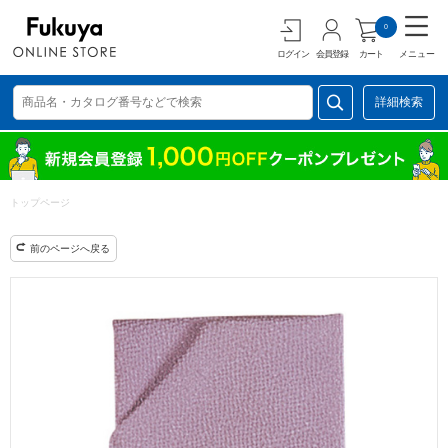
0
ログイン
会員登録
カート
メニュー
詳細検索
トップページ
前のページへ戻る