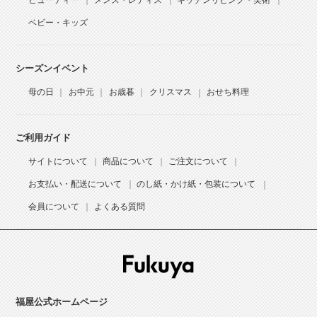
ビューティー
メンズ・レディス
キッチンリビング・美術
ベビー・キッズ
シーズンイベント
母の日
お中元
お歳暮
クリスマス
おせち料理
ご利用ガイド
サイトについて
商品について
ご注文について
お支払い・配送について
のし紙・かけ紙・包装について
会員について
よくある質問
福屋公式ホームページ