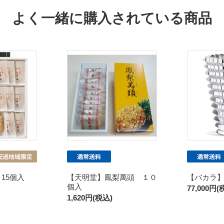
よく一緒に購入されている商品
15個入
【天明堂】鳳梨萬頭 １０
【バカラ】
個入
77,000円(
1,620円(税込)