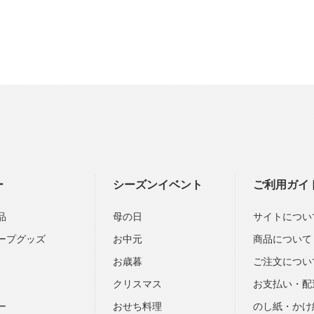
ー
シーズンイベント
ご利用ガイ
品
母の日
サイトについ
ープグッズ
お中元
商品について
お歳暮
ご注文につい
クリスマス
お支払い・配
ー
おせち料理
のし紙・かけ