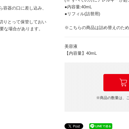
●内容量:40mL
から容器の口に差し込み、
●リフィル(詰替用)
、切りとって保管しておい
※こちらの商品は詰め替えのた
要な場合があります。
美容液
【内容量】40mL
※商品の数量は、