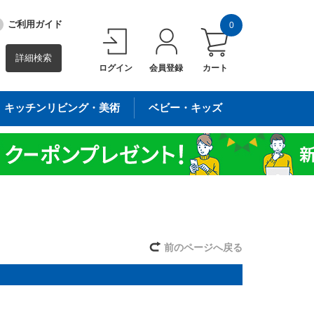
ご利用ガイド
0
詳細検索
ログイン
会員登録
カート
キッチンリビング・美術
ベビー・キッズ
前のページへ戻る