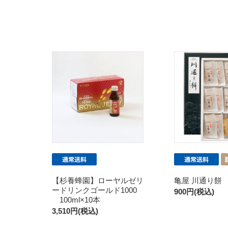
【杉養蜂園】ローヤルゼリ
亀屋 川通り餅 
ードリンクゴールド1000
900円(税込)
100ml×10本
3,510円(税込)