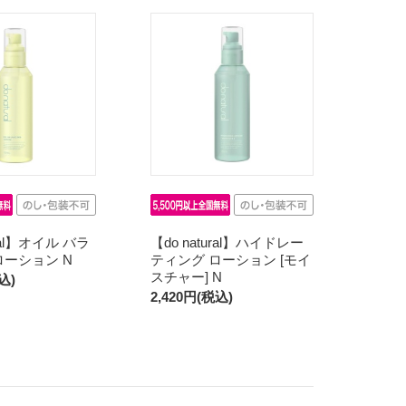
ural】オイル バラ
【do natural】ハイドレー
ローション N
ティング ローション [モイ
スチャー] N
込)
2,420円(税込)