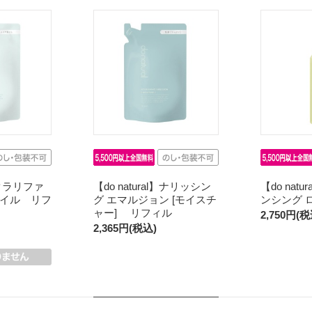
l】クラリファ
【do natural】ナリッシン
【do nat
イル リフ
グ エマルジョン [モイスチ
ンシング 
ャー] リフィル
2,750円(税
2,365円(税込)