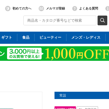
初めての方へ
メルマガ登録
よくある質問
ギフト
食品
ビューティー
メンズ・レディス
常設