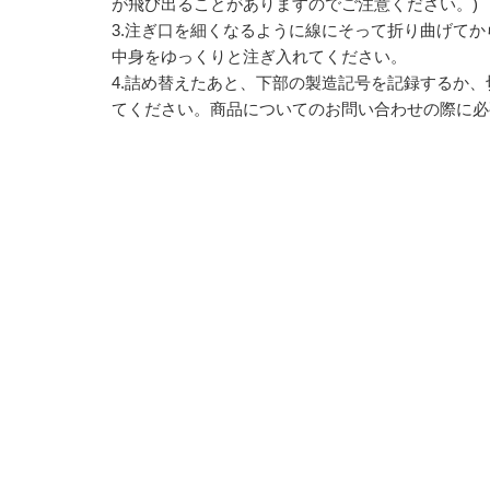
が飛び出ることがありますのでご注意ください。)
3.注ぎ口を細くなるように線にそって折り曲げて
中身をゆっくりと注ぎ入れてください。
4.詰め替えたあと、下部の製造記号を記録するか
てください。商品についてのお問い合わせの際に必