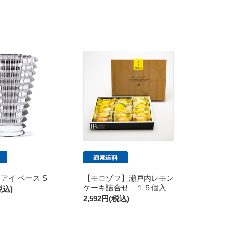
アイ ベース S
【モロゾフ】瀬戸内レモン
ケーキ詰合せ １５個入
税込)
2,592円(税込)