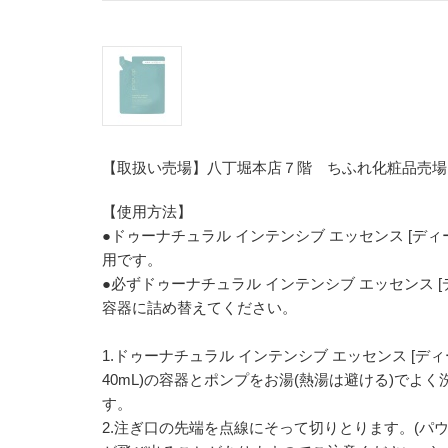
【取扱い売場】八丁堀本店７階 ちふれ化粧品売場
【使用方法】
●ドゥーナチュラル インテンシブ エッセンス [ディ
用です。
●必ずドゥーナチュラル インテンシブ エッセンス [
容器に詰め替えてください。
1.ドゥーナチュラル インテンシブ エッセンス [ディ
40mL)の容器とポンプをお湯(熱湯は避ける)でよ
す。
2.注ぎ口の先端を点線にそって切りとります。(パ