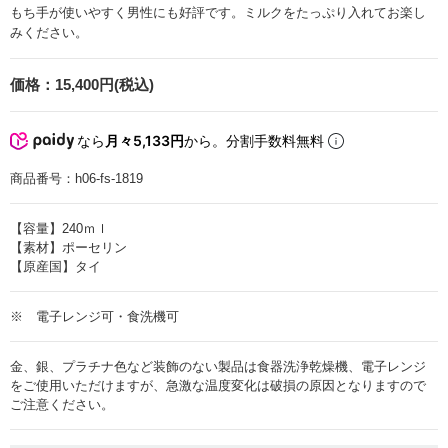
もち手が使いやすく男性にも好評です。ミルクをたっぷり入れてお楽し
みください。
価格：
15,400円(税込)
なら
月々5,133円
から。分割手数料無料
商品番号：
h06-fs-1819
【容量】240ｍｌ
【素材】ポーセリン
【原産国】タイ
※ 電子レンジ可・食洗機可
金、銀、プラチナ色など装飾のない製品は食器洗浄乾燥機、電子レンジ
をご使用いただけますが、急激な温度変化は破損の原因となりますので
ご注意ください。