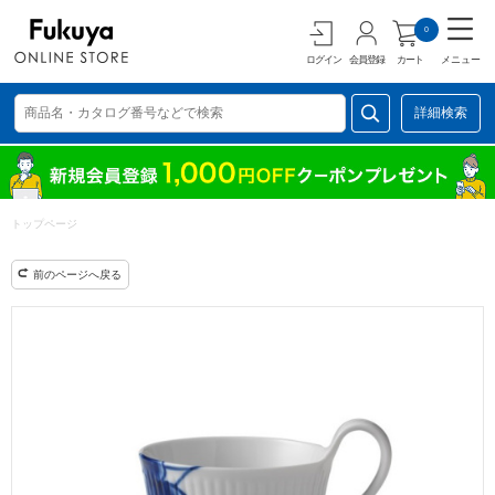
0
ログイン
会員登録
カート
メニュー
詳細検索
トップページ
前のページへ戻る