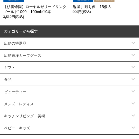
【杉養蜂園】ローヤルゼリードリンク
亀屋 川通り餅 15個入
ゴールド1000 100ml×10本
900円(税込)
3,510円(税込)
カテゴリーから探す
広島の特選品
広島東洋カープグッズ
ギフト
食品
ビューティー
メンズ・レディス
キッチンリビング・美術
ベビー・キッズ