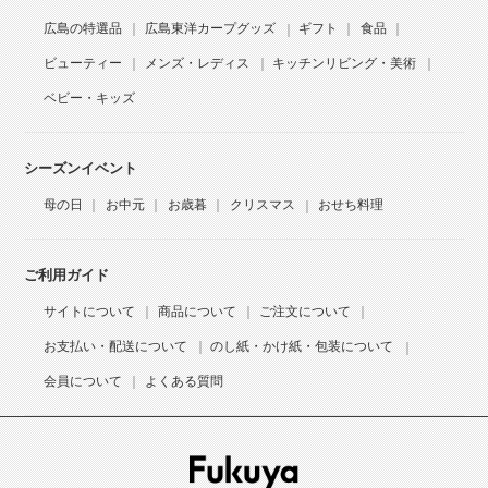
広島の特選品
広島東洋カープグッズ
ギフト
食品
ビューティー
メンズ・レディス
キッチンリビング・美術
ベビー・キッズ
シーズンイベント
母の日
お中元
お歳暮
クリスマス
おせち料理
ご利用ガイド
サイトについて
商品について
ご注文について
お支払い・配送について
のし紙・かけ紙・包装について
会員について
よくある質問