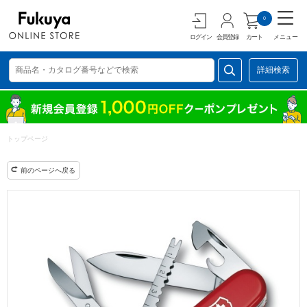
0
ログイン
会員登録
カート
メニュー
詳細検索
トップページ
前のページへ戻る