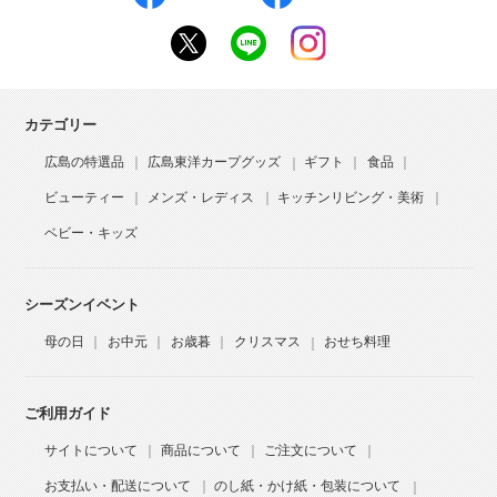
カテゴリー
広島の特選品
広島東洋カープグッズ
ギフト
食品
ビューティー
メンズ・レディス
キッチンリビング・美術
ベビー・キッズ
シーズンイベント
母の日
お中元
お歳暮
クリスマス
おせち料理
ご利用ガイド
サイトについて
商品について
ご注文について
お支払い・配送について
のし紙・かけ紙・包装について