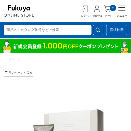
0
ログイン
会員登録
カート
メニュー
詳細検索
トップページ
前のページへ戻る