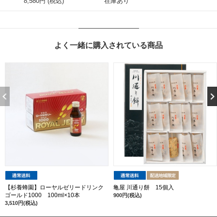
8,580円 (税込)
在庫あり
よく一緒に購入されている商品
【杉養蜂園】ローヤルゼリードリンク
亀屋 川通り餅 15個入
ゴールド1000 100ml×10本
900円(税込)
3,510円(税込)