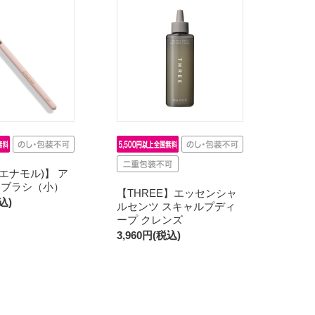
r(エナモル)】 ア
ウブラシ（小）
【THREE】エッセンシャ
込)
ルセンツ スキャルプディ
ープ クレンズ
3,960円(税込)