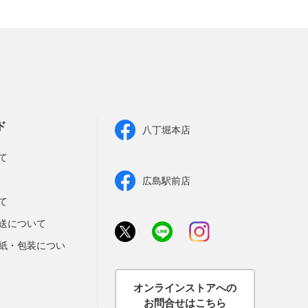
ド
八丁堀本店
て
広島駅前店
て
送について
紙・包装につい
オンラインストアへの
お問合せはこちら