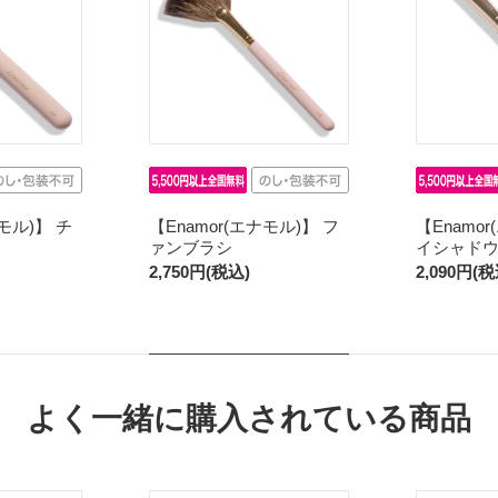
ナモル)】 チ
【Enamor(エナモル)】 フ
【Enamo
ァンブラシ
イシャド
2,750円(税込)
2,090円(税
よく一緒に購入されている商品