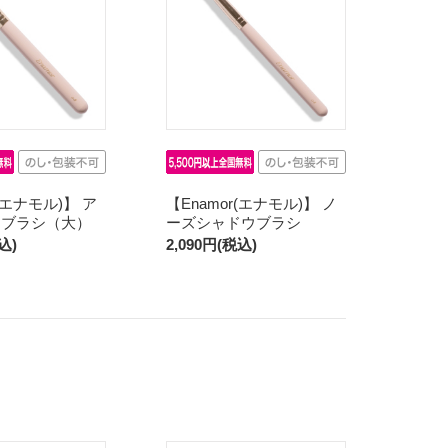
r(エナモル)】 ア
【Enamor(エナモル)】 ノ
ウブラシ（大）
ーズシャドウブラシ
込)
2,090円(税込)