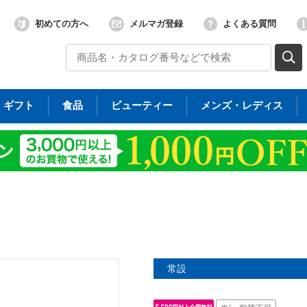
初めての方へ
メルマガ登録
よくある質問
ギフト
食品
ビューティー
メンズ・レディス
常設