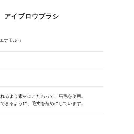
)】 アイブロウブラシ
-エナモル-」
られるよう素材にこだわって、馬毛を使用。
ができるように、毛丈を短めにしています。