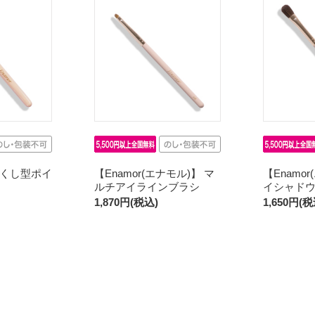
くし型ポイ
【Enamor(エナモル)】 マ
【Enamo
ルチアイラインブラシ
イシャド
1,870円(税込)
1,650円(税