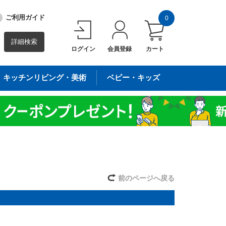
ご利用ガイド
0
詳細検索
ログイン
会員登録
カート
キッチンリビング・美術
ベビー・キッズ
前のページへ戻る