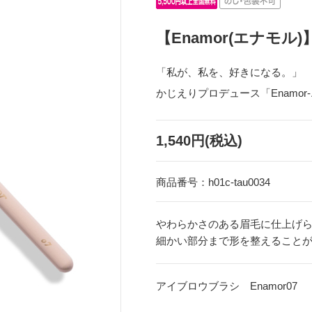
【Enamor(エナモル
「私が、私を、好きになる。」
かじえりプロデュース「Enamor
1,540円(税込)
商品番号：
h01c-tau0034
やわらかさのある眉毛に仕上げ
細かい部分まで形を整えること
アイブロウブラシ Enamor07