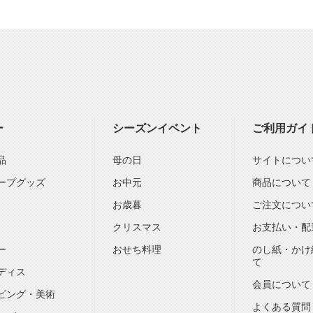
ー
シーズンイベント
ご利用ガイ
品
母の日
サイトについ
ープグッズ
お中元
商品について
お歳暮
ご注文につい
クリスマス
お支払い・配
ー
おせち料理
のし紙・かけ
て
ディス
会員について
ビング・美術
よくある質問