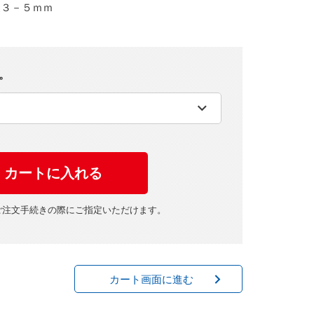
丈３－５ｍｍ
。
ご注文手続きの際にご指定いただけます。
カート画面に進む