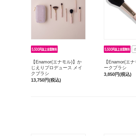
【Enamor(エナモル)】か
【Enamor(エ
じえりプロデュース メイ
ークブラシ
クブラシ
3,850円(税込)
13,750円(税込)