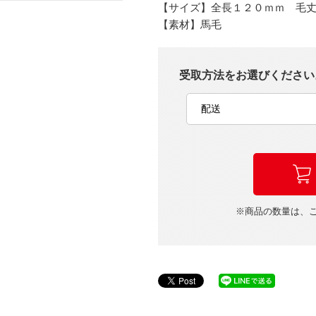
【サイズ】全長１２０ｍｍ 毛
【素材】馬毛
受取方法をお選びください
※商品の数量は、