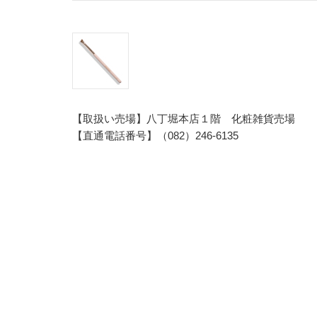
【取扱い売場】八丁堀本店１階 化粧雑貨売場
【直通電話番号】（082）246-6135