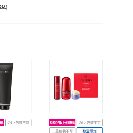
ム
税込)