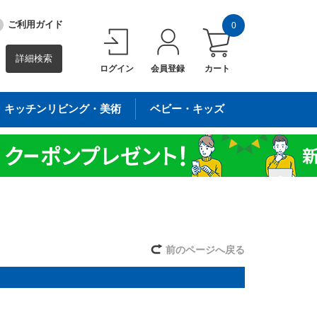
ご利用ガイド
0
詳細検索
ログイン
会員登録
カート
キッチンリビング・美術
ベビー・キッズ
前のページへ戻る