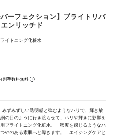
イタルパーフェクション】ブライトリバ
 エンリッチド
ブライトニング化粧水
分割手数料無料
 みずみずしい透明感と弾むようなハリで、輝き放
を網の目のように行き渡らせて、ハリや輝きに影響を
薬用ブライトニング化粧水。 密度を感じるようなハ
でつやのある素肌へと導きます。 エイジングケアと