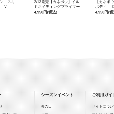
ン スキ
2/13発売【カネボウ】イル
【カネボ
 Ｖ
ミネイティングプライマー
ボディ 
4,950円(税込)
4,950円(税
ー
シーズンイベント
ご利用ガイ
品
母の日
サイトについ