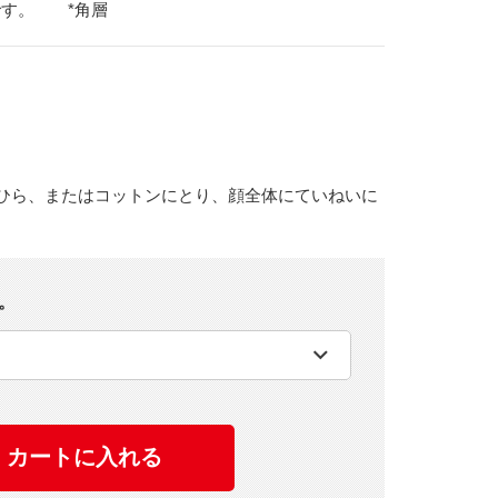
です。 *角層
ひら、またはコットンにとり、顔全体にていねいに
。