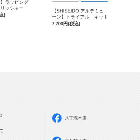
ウ】ラッピング
ポリッシャー
【SHISEIDO アルテミュ
込)
ーン】トライアル キット
7,700円(税込)
ド
八丁堀本店
て