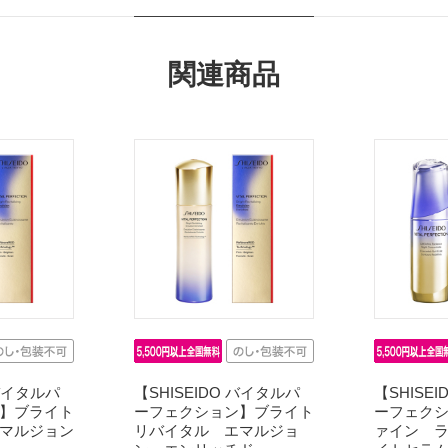
関連商品
 バイタルパ
【SHISEIDO バイタルパ
【SHISE
】ブライト
ーフェクション】ブライト
ーフェク
マルジョン
リバイタル エマルジョ
ァイン 