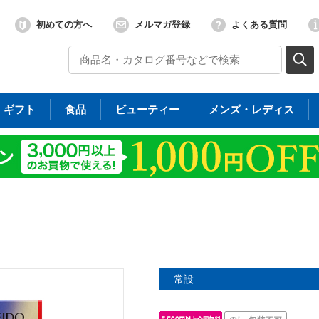
初めての方へ
メルマガ登録
よくある質問
ギフト
食品
ビューティー
メンズ・レディス
常設