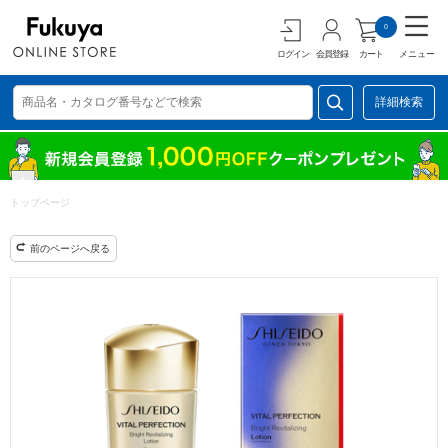
0
ログイン
会員登録
カート
メニュー
詳細検索
トップページ
前のページへ戻る