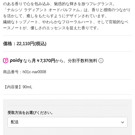
のある香りで心を包み込み、魅惑的な輝きを放つフレグランス。
「ナルシソ ラディアント オードパルファム」は、香りと感情のつながり
を活かして、癒しをもたらすようにデザインされています。
繊細なトップノート、やわらかなフローラルハート、そして官能的なベ
ースノートが、優しさのエッセンスを捉えた香りです。
価格：
22,110円(税込)
なら
月々7,370円
から。分割手数料無料
商品番号：
h01c-nar0008
【内容量】90mL
受取方法をお選びください。