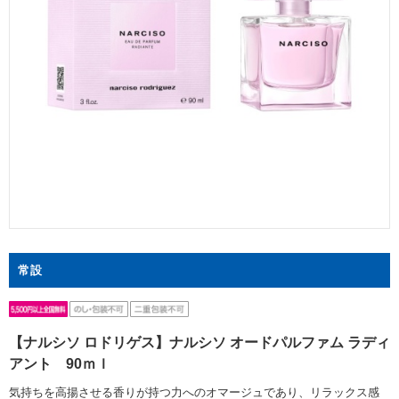
常設
【ナルシソ ロドリゲス】ナルシソ オードパルファム ラディ
アント 90ｍｌ
気持ちを高揚させる香りが持つ力へのオマージュであり、リラックス感