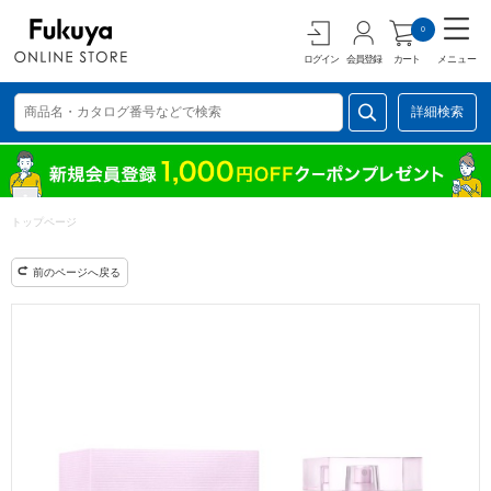
0
ログイン
会員登録
カート
メニュー
詳細検索
トップページ
前のページへ戻る