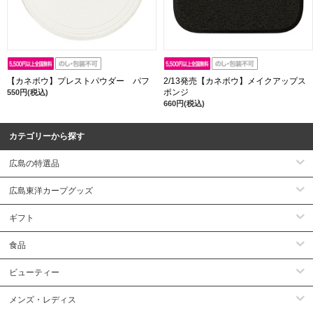
【カネボウ】プレストパウダー パフ
2/13発売【カネボウ】メイクアップス
ポンジ
550円(税込)
660円(税込)
カテゴリーから探す
広島の特選品
広島東洋カープグッズ
ギフト
食品
ビューティー
メンズ・レディス