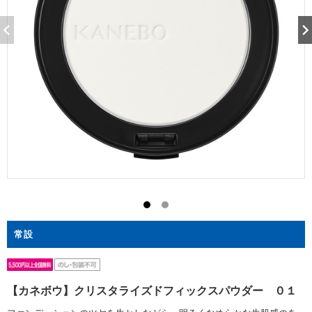
常設
【カネボウ】クリスタライズドフィックスパウダー ０１