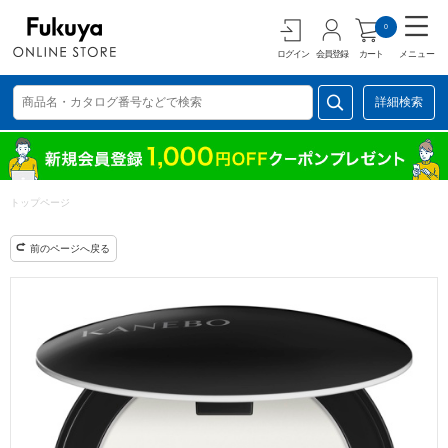
0
ログイン
会員登録
カート
メニュー
詳細検索
トップページ
前のページへ戻る