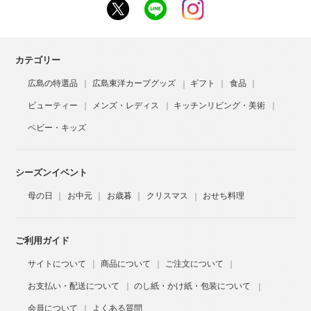
カテゴリー
広島の特選品
広島東洋カープグッズ
ギフト
食品
ビューティー
メンズ・レディス
キッチンリビング・美術
ベビー・キッズ
シーズンイベント
母の日
お中元
お歳暮
クリスマス
おせち料理
ご利用ガイド
サイトについて
商品について
ご注文について
お支払い・配送について
のし紙・かけ紙・包装について
会員について
よくある質問