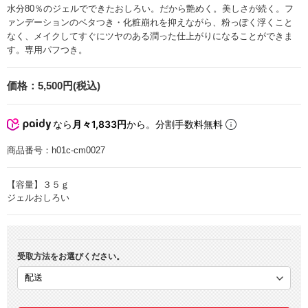
水分80％のジェルでできたおしろい。だから艶めく。美しさが続く。フ
ァンデーションのベタつき・化粧崩れを抑えながら、粉っぽく浮くこと
なく、メイクしてすぐにツヤのある潤った仕上がりになることができま
す。専用パフつき。
価格：
5,500円(税込)
なら
月々1,833円
から。分割手数料無料
商品番号：
h01c-cm0027
【容量】３５ｇ
ジェルおしろい
受取方法をお選びください。