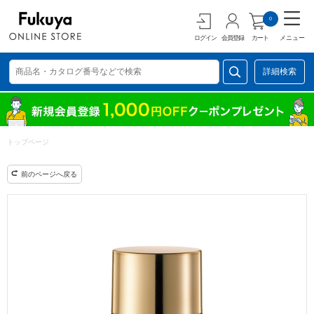
0
ログイン
会員登録
カート
メニュー
詳細検索
トップページ
前のページへ戻る