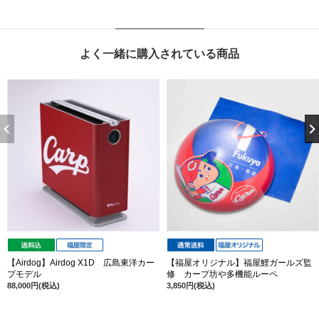
よく一緒に購入されている商品
【Airdog】Airdog X1D 広島東洋カー
【福屋オリジナル】福屋鯉ガールズ監
プモデル
修 カープ坊や多機能ルーペ
88,000円(税込)
3,850円(税込)