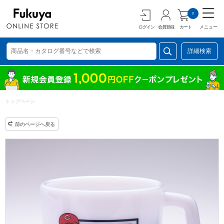
0
ログイン
会員登録
カート
メニュー
詳細検索
トップページ
前のページへ戻る