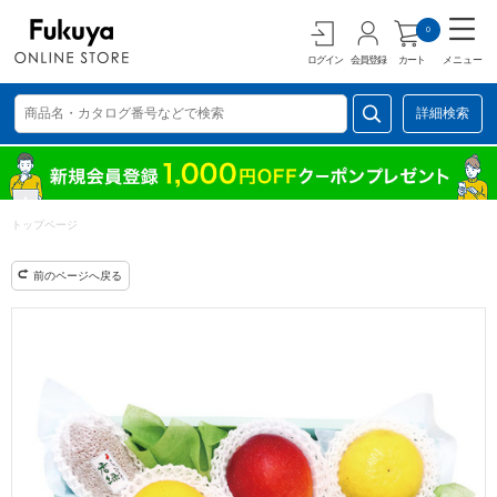
0
ログイン
会員登録
カート
メニュー
詳細検索
トップページ
前のページへ戻る