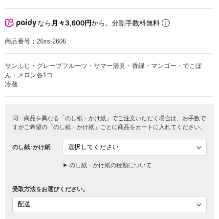
なら
月々3,600円
から。分割手数料無料
商品番号：
26ss-2606
サンふじ・グレープフルーツ・サマー清見・香緑・マンゴー・でこぽ
ん・メロン各1コ
冷蔵
同一商品を異なる「のし紙・かけ紙」でご注文いただく場合は、お手数で
すがご希望の「のし紙・かけ紙」ごとに商品をカートに入れてください。
のし紙･かけ紙
のし紙・かけ紙の種類について
受取方法をお選びください。