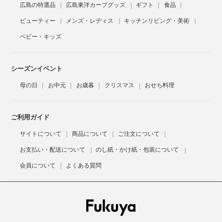
広島の特選品
広島東洋カープグッズ
ギフト
食品
ビューティー
メンズ・レディス
キッチンリビング・美術
ベビー・キッズ
シーズンイベント
母の日
お中元
お歳暮
クリスマス
おせち料理
ご利用ガイド
サイトについて
商品について
ご注文について
お支払い・配送について
のし紙・かけ紙・包装について
会員について
よくある質問