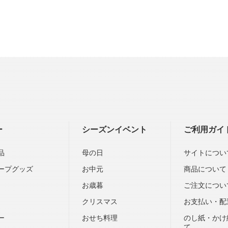
ー
シーズンイベント
ご利用ガイ
品
母の日
サイトについ
ープグッズ
お中元
商品について
お歳暮
ご注文につい
クリスマス
お支払い・配
ー
おせち料理
のし紙・かけ
て