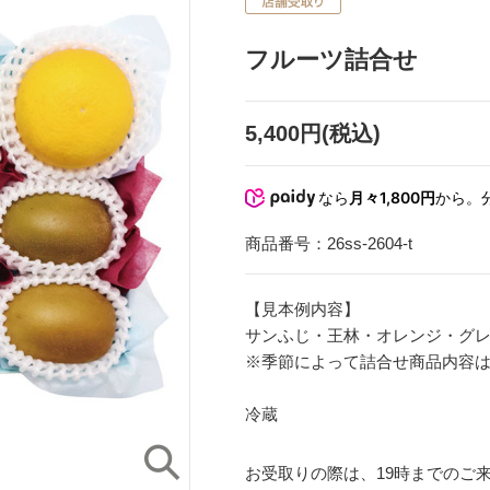
フルーツ詰合せ
5,400円(税込)
なら
月々1,800円
から。
商品番号：
26ss-2604-t
【見本例内容】
サンふじ・王林・オレンジ・グレ
※季節によって詰合せ商品内容
冷蔵
お受取りの際は、19時までのご