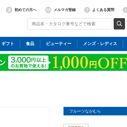
初めての方へ
メルマガ登録
よくある質問
ギフト
食品
ビューティー
メンズ・レディス
フルーツなかむら