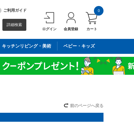
ご利用ガイド
0
詳細検索
ログイン
会員登録
カート
キッチンリビング・美術
ベビー・キッズ
前のページへ戻る