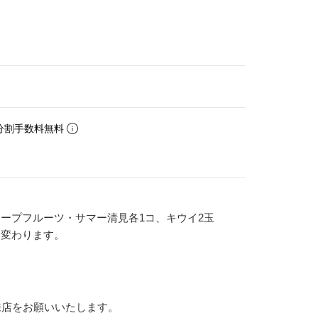
分割手数料無料
ープフルーツ・サマー清見各1コ、キウイ2玉
は変わります。
来店をお願いいたします。