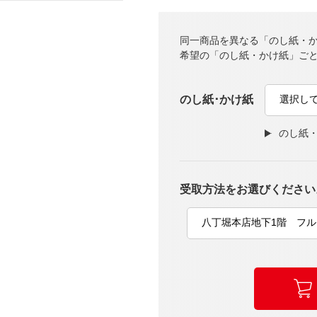
同一商品を異なる「のし紙・
希望の「のし紙・かけ紙」ご
のし紙･かけ紙
のし紙
受取方法をお選びください