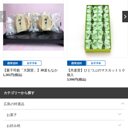
【菓子司処「大国堂」】神楽もなか
【共楽堂】ひとつぶのマスカット１０
個入
1,381円(税込)
3,996円(税込)
カテゴリーから探す
広島の特選品
お菓子
お好み焼