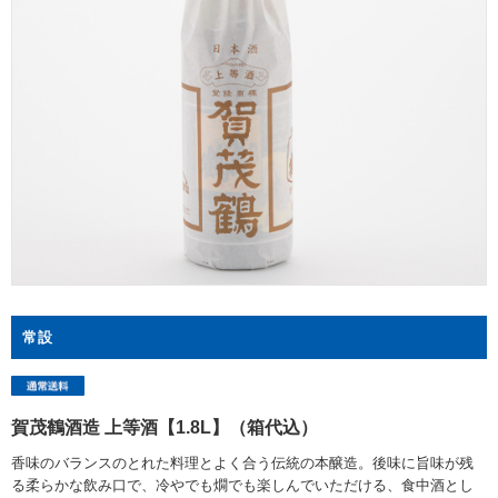
常設
賀茂鶴酒造 上等酒【1.8L】（箱代込）
香味のバランスのとれた料理とよく合う伝統の本醸造。後味に旨味が残
る柔らかな飲み口で、冷やでも燗でも楽しんでいただける、食中酒とし