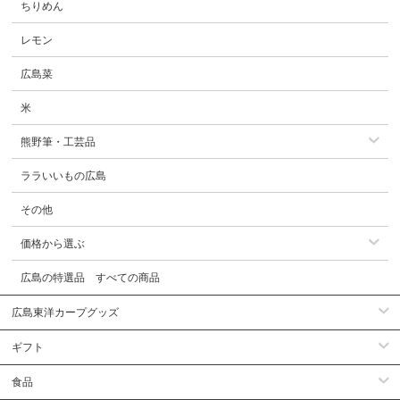
ちりめん
レモン
広島菜
米
熊野筆・工芸品
ララいいもの広島
その他
価格から選ぶ
広島の特選品 すべての商品
広島東洋カープグッズ
ギフト
食品