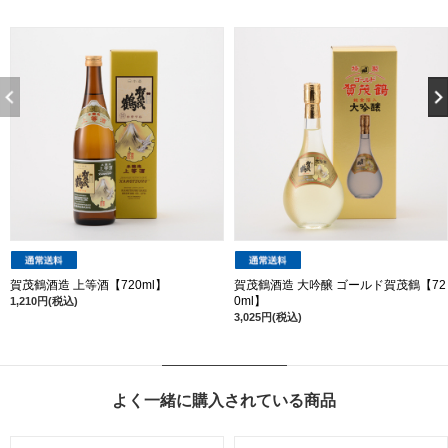
賀茂鶴酒造 上等酒【720ml】
賀茂鶴酒造 大吟醸 ゴールド賀茂鶴【72
0ml】
1,210円(税込)
3,025円(税込)
よく一緒に購入されている商品