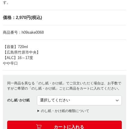
す。
価格：
2,970円(税込)
商品番号：
h09sake0068
【容量】720ml
【広島県竹原市中央】
【ALC】16～17度
やや辛口
同一商品を異なる「のし紙・かけ紙」でご注文いただく場合は、お手数で
すがご希望の「のし紙・かけ紙」ごとに商品をカートに入れてください。
のし紙･かけ紙
のし紙・かけ紙の種類について