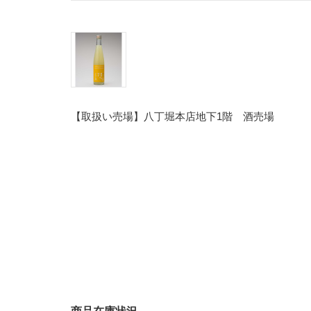
【取扱い売場】八丁堀本店地下1階 酒売場