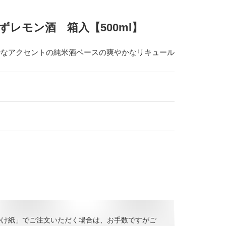
レモン酒 箱入【500ml】
妙なアクセントの純米酒ベースの爽やかなリキュール
かけ紙」でご注文いただく場合は、お手数ですがご