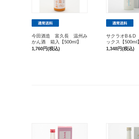
今田酒造 富久長 温州み
サクラオB＆D
かん酒 箱入【500ml】
ックス【500ml
1,760円(税込)
1,348円(税込)