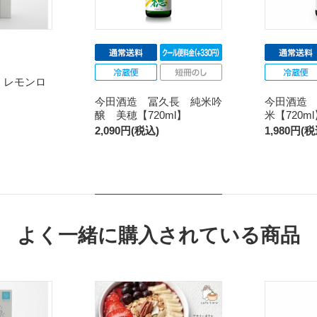
 レモンロ
】
今田酒造 冨久長 純米吟
今田酒造
醸 美穂【720ml】
米【720m
2,090円(税込)
1,980円(税
よく一緒に購入されている商品