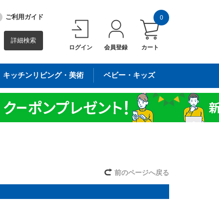
ご利用ガイド
0
詳細検索
ログイン
会員登録
カート
キッチンリビング・美術
ベビー・キッズ
前のページへ戻る