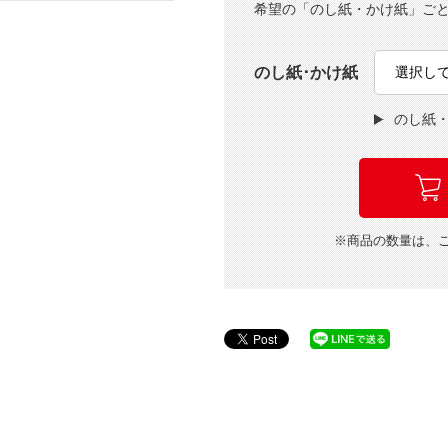
希望の「のし紙・かけ紙」ご
のし紙･かけ紙
のし紙
※商品の数量は、