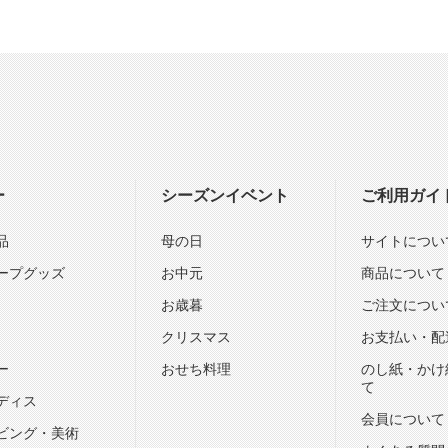
ー
シーズンイベント
ご利用ガイ
品
母の日
サイトについ
ープグッズ
お中元
商品について
お歳暮
ご注文につい
クリスマス
お支払い・配
ー
おせち料理
のし紙・かけ
て
ディス
会員について
ビング・美術