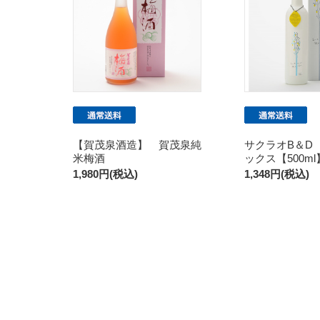
【賀茂泉酒造】 賀茂泉純
サクラオB＆D
米梅酒
ックス【500ml
1,980円(税込)
1,348円(税込)