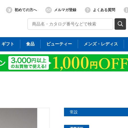
初めての方へ
メルマガ登録
よくある質問
ギフト
食品
ビューティー
メンズ・レディス
常設