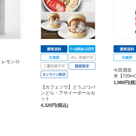
 レモンロ
】
今田酒造
米【720m
1,980円(税
【カフェソウ】どうぶつパ
ンどら・アサイーボールセ
ット
4,320円(税込)