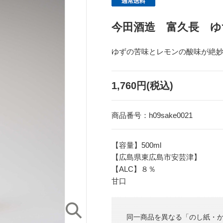
今田酒造 富久長 ゆず
ゆずの苦味とレモンの酸味が絶
1,760円(税込)
商品番号：
h09sake0021
【容量】500ml
【広島県東広島市安芸津】
【ALC】８％
甘口
同一商品を異なる「のし紙・