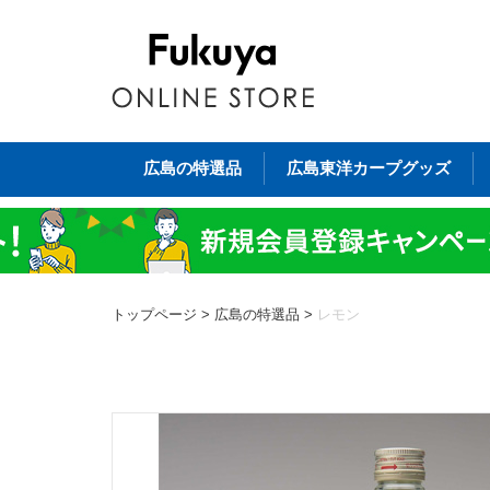
広島の特選品
広島東洋カープグッズ
トップページ
>
広島の特選品
>
レモン