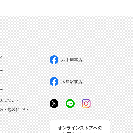
ド
八丁堀本店
て
広島駅前店
て
送について
紙・包装につい
オンラインストアへの