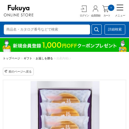
0
ログイン
会員登録
カート
メニュー
詳細検索
トップページ
>
ギフト
>
お返しを贈る
>
出産内祝い
前のページへ戻る