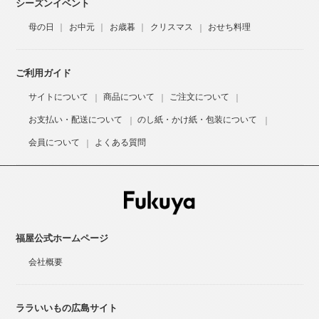
シーズンイベント
母の日
お中元
お歳暮
クリスマス
おせち料理
ご利用ガイド
サイトについて
商品について
ご注文について
お支払い・配送について
のし紙・かけ紙・包装について
会員について
よくある質問
福屋公式ホームページ
会社概要
ララいいもの広島サイト