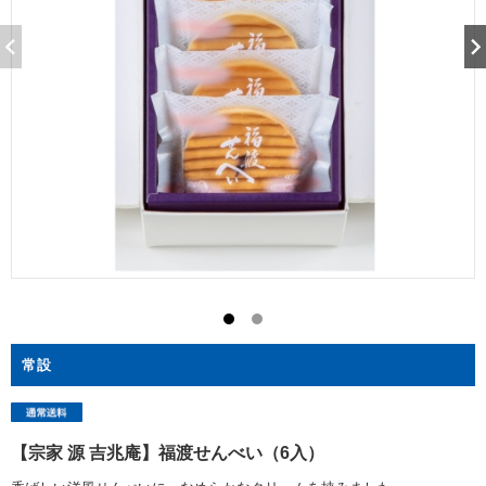
常設
【宗家 源 吉兆庵】福渡せんべい（6入）