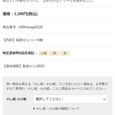
香ばしい洋風せんべいに、なめらかなクリームを挟みました。
価格：
1,188円(税込)
商品番号：
h09miyage0226
【内容】福渡せんべい×6枚
特定原材料8品目表記：
【賞味期限】製造から100日
同一商品を異なる「のし紙・かけ紙」でご注文いただく場合は、お手数で
すがご希望の「のし紙・かけ紙」ごとに商品をカートに入れてください。
のし紙･かけ紙
のし紙・かけ紙の種類について