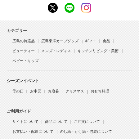
カテゴリー
広島の特選品
広島東洋カープグッズ
ギフト
食品
ビューティー
メンズ・レディス
キッチンリビング・美術
ベビー・キッズ
シーズンイベント
母の日
お中元
お歳暮
クリスマス
おせち料理
ご利用ガイド
サイトについて
商品について
ご注文について
お支払い・配送について
のし紙・かけ紙・包装について