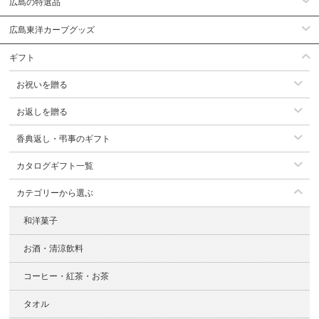
広島の特選品
広島東洋カープグッズ
ギフト
お祝いを贈る
お返しを贈る
香典返し・弔事のギフト
カタログギフト一覧
カテゴリーから選ぶ
和洋菓子
お酒・清涼飲料
コーヒー・紅茶・お茶
タオル