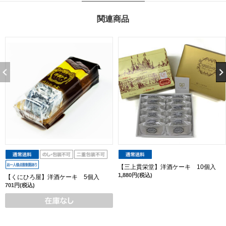
関連商品
【三上貫栄堂】洋酒ケーキ 10個入
1,880円(税込)
【くにひろ屋】洋酒ケーキ 5個入
701円(税込)