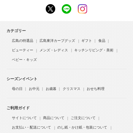
カテゴリー
広島の特選品
広島東洋カープグッズ
ギフト
食品
ビューティー
メンズ・レディス
キッチンリビング・美術
ベビー・キッズ
シーズンイベント
母の日
お中元
お歳暮
クリスマス
おせち料理
ご利用ガイド
サイトについて
商品について
ご注文について
お支払い・配送について
のし紙・かけ紙・包装について