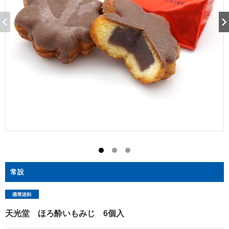
常設
天光堂 ほろ酔いもみじ 6個入