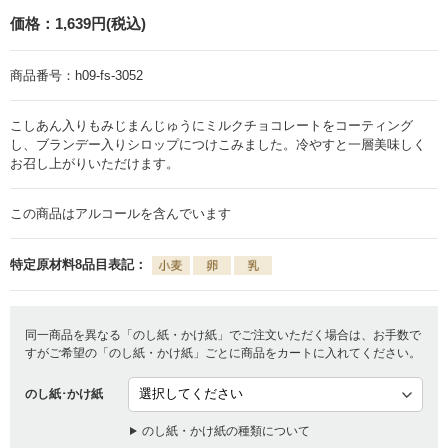
価格：
1,639円(税込)
商品番号：
h09-fs-3052
こしあん入りもみじまんじゅうにミルクチョコレートをコーティング
し、ブランデー入りシロップにつけこみました。冷やすと一層美味しく
お召し上がりいただけます。
この商品はアルコールを含んでいます
特定原材料8品目表記：
同一商品を異なる「のし紙・かけ紙」でご注文いただく場合は、お手数で
すがご希望の「のし紙・かけ紙」ごとに商品をカートに入れてください。
のし紙･かけ紙
のし紙・かけ紙の種類について