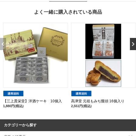
よく一緒に購入されている商品
【三上貫栄堂】洋酒ケーキ 10個入
高津堂 元祖もみぢ饅頭 16個入り
1,880円(税込)
2,551円(税込)
カテゴリーから探す