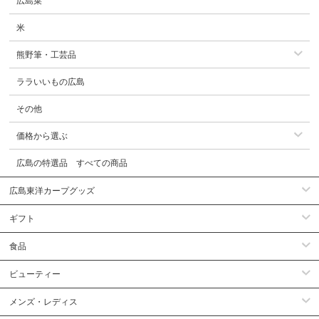
広島菜
米
熊野筆・工芸品
ララいいもの広島
その他
価格から選ぶ
広島の特選品 すべての商品
広島東洋カープグッズ
ギフト
食品
ビューティー
メンズ・レディス