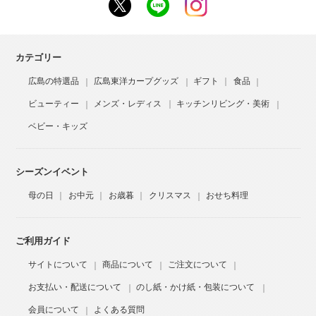
カテゴリー
広島の特選品
広島東洋カープグッズ
ギフト
食品
ビューティー
メンズ・レディス
キッチンリビング・美術
ベビー・キッズ
シーズンイベント
母の日
お中元
お歳暮
クリスマス
おせち料理
ご利用ガイド
サイトについて
商品について
ご注文について
お支払い・配送について
のし紙・かけ紙・包装について
会員について
よくある質問