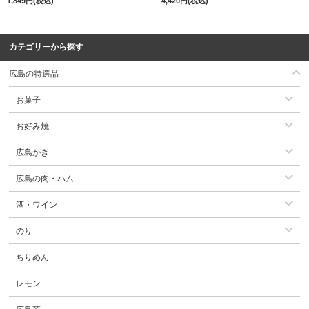
1,849円(税込)
4,420円(税込)
カテゴリーから探す
広島の特選品
お菓子
お好み焼
広島かき
広島の肉・ハム
酒・ワイン
のり
ちりめん
レモン