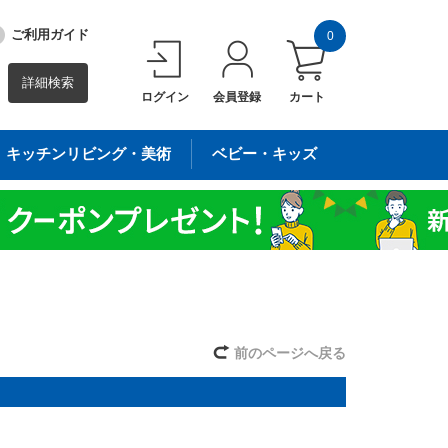
ご利用ガイド
0
詳細検索
ログイン
会員登録
カート
キッチンリビング・美術
ベビー・キッズ
前のページへ戻る