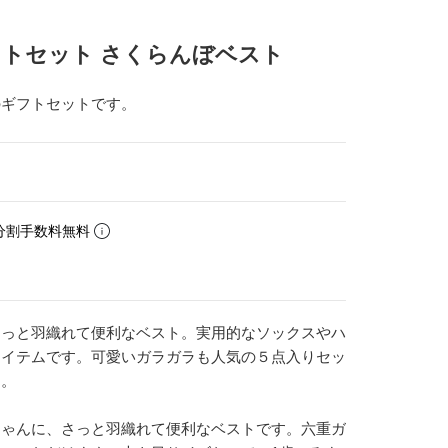
トセット さくらんぼベスト
のギフトセットです。
分割手数料無料
さっと羽織れて便利なベスト。実用的なソックスやハ
アイテムです。可愛いガラガラも人気の５点入りセッ
す。
ちゃんに、さっと羽織れて便利なベストです。六重ガ