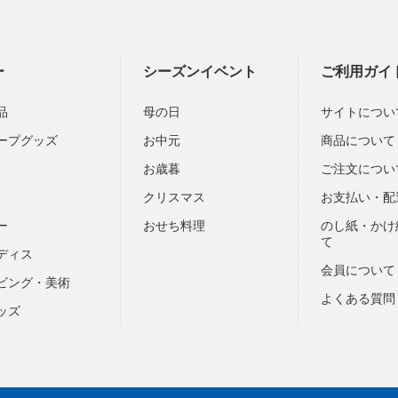
ー
シーズンイベント
ご利用ガイ
品
母の日
サイトについ
ープグッズ
お中元
商品について
お歳暮
ご注文につい
クリスマス
お支払い・配
ー
おせち料理
のし紙・かけ
て
ディス
会員について
ビング・美術
よくある質問
ッズ