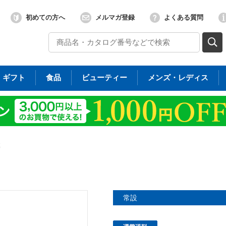
初めての方へ
メルマガ登録
よくある質問
ギフト
食品
ビューティー
メンズ・レディス
城
常設