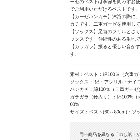
ーゼのベストは季節を問わずお使
でご利用いただけるベストです
【ガーゼハンカチ】沐浴の際に
カチです。二重ガーゼを使用し
【ソックス】足首のフリルとさ
ックスです。伸縮性のある生地
【ガラガラ】振ると優しい音が
す。
素材：ベスト：綿100％（六重ガ
ソックス： 綿・アクリル・ナイ
ハンカチ：綿100％（二重ガーゼ
ガラガラ（鈴入り）：綿100%
00%
サイズ：ベスト(60～80cm)・
同一商品を異なる「のし紙・