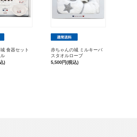
城 食器セット
赤ちゃんの城 ミルキーバ
ール
スタオルローブ
込)
5,500円(税込)