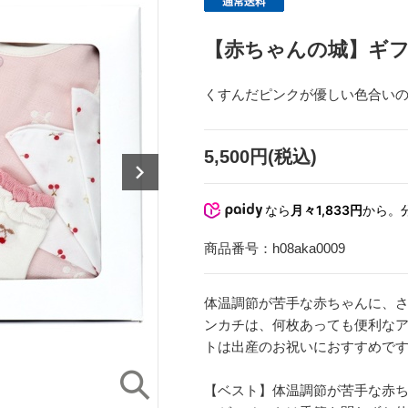
【赤ちゃんの城】ギフ
くすんだピンクが優しい色合い
5,500円(税込)
なら
月々1,833円
から。
商品番号：
h08aka0009
体温調節が苦手な赤ちゃんに、
ンカチは、何枚あっても便利な
トは出産のお祝いにおすすめで
【ベスト】体温調節が苦手な赤