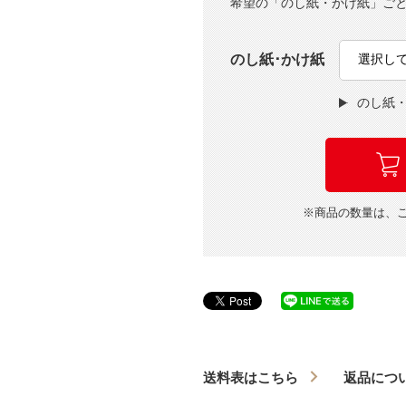
希望の「のし紙・かけ紙」ご
のし紙･かけ紙
のし紙
※商品の数量は、
送料表はこちら
返品につ