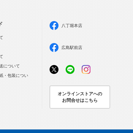
ド
八丁堀本店
て
広島駅前店
て
送について
紙・包装につい
オンラインストアへの
お問合せはこちら