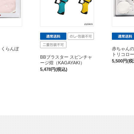
さくらんぼ
赤ちゃんの
トリコロ
BBブラスター スピンチャ
5,500円(税
ージ煌（KAGAYAKI）
5,478円(税込)